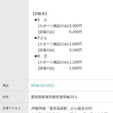
【回数券】
■大 人
[スポーツ施設のみ]:5,300円
[浴場のみ] :6,200円
■子ども
[スポーツ施設のみ]:2,600円
[浴場のみ] :3,100円
■幼 児
[スポーツ施設のみ]:1,100円
[浴場のみ] :1,500円
0536-32-2212
電話
愛知県新城市能登瀬壱輪23-1
住所
JR飯田線「湯谷温泉駅」から徒歩10分
交通アクセス