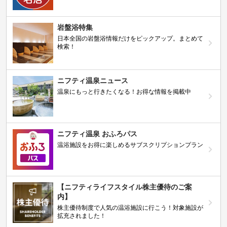
岩盤浴特集
日本全国の岩盤浴情報だけをピックアップ。まとめて
検索！
ニフティ温泉ニュース
温泉にもっと行きたくなる！お得な情報を掲載中
ニフティ温泉 おふろパス
温浴施設をお得に楽しめるサブスクリプションプラン
【ニフティライフスタイル株主優待のご案
内】
株主優待制度で人気の温浴施設に行こう！対象施設が
拡充されました！