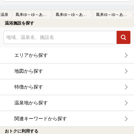
谷温泉
鳳来ゆ～ゆ～ありいな
鳳来ゆ～ゆ～ありいなの口コミ一覧
鳳来ゆ～ゆ～ありいなの口コミ 普通の温泉
温浴施設を探す
エリアから探す
地図から探す
特徴から探す
温泉地から探す
関連キーワードから探す
おトクに利用する