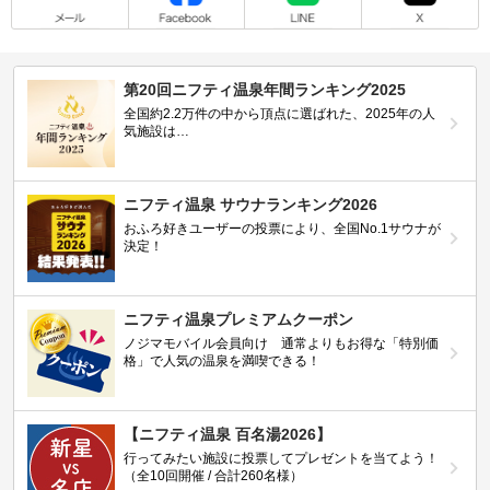
第20回ニフティ温泉年間ランキング2025
全国約2.2万件の中から頂点に選ばれた、2025年の人
気施設は…
ニフティ温泉 サウナランキング2026
おふろ好きユーザーの投票により、全国No.1サウナが
決定！
ニフティ温泉プレミアムクーポン
ノジマモバイル会員向け 通常よりもお得な「特別価
格」で人気の温泉を満喫できる！
【ニフティ温泉 百名湯2026】
行ってみたい施設に投票してプレゼントを当てよう！
（全10回開催 / 合計260名様）