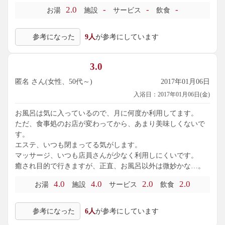
2.0
-
-
-
お湯
施設
サービス
飲食
参考になった
9人
が参考にしています
3.0
匿名 さん(女性、50代～)
2017年01月06日
入浴日：2017年01月06日(金)
お風呂は気に入っているので、月に何度か利用してます。
ただ、食事処のお店が変わってから、あまり美味しくないで
す。
エステ、いつも閉まってる気がします。
マッサージ、いつも店員さんが少なく利用しにくいです。
癒され目的で行きますが、正直、お風呂以外は微妙かな…。
4.0
4.0
2.0
2.0
お湯
施設
サービス
飲食
参考になった
6人
が参考にしています