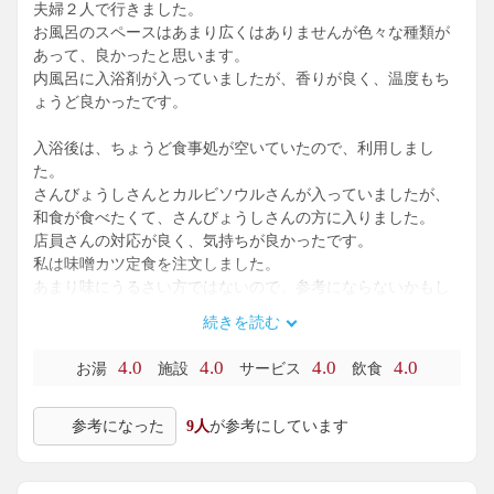
夫婦２人で行きました。
お風呂のスペースはあまり広くはありませんが色々な種類が
あって、良かったと思います。
内風呂に入浴剤が入っていましたが、香りが良く、温度もち
ょうど良かったです。
入浴後は、ちょうど食事処が空いていたので、利用しまし
た。
さんびょうしさんとカルビソウルさんが入っていましたが、
和食が食べたくて、さんびょうしさんの方に入りました。
店員さんの対応が良く、気持ちが良かったです。
私は味噌カツ定食を注文しました。
あまり味にうるさい方ではないので、参考にならないかもし
れませんが、私は食べやすく、美味しかったです。
続きを読む
また機会があれば利用したいと思います。
4.0
4.0
4.0
4.0
お湯
施設
サービス
飲食
参考になった
9人
が参考にしています