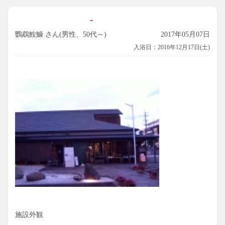
-
鸚鵡鮟鱇 さん(男性、50代～)
2017年05月07日
入浴日：2016年12月17日(土)
施設外観