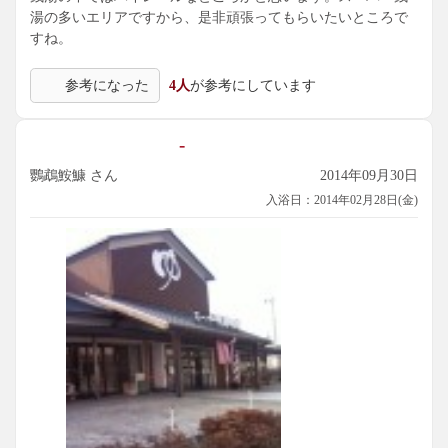
湯の多いエリアですから、是非頑張ってもらいたいところで
すね。
参考になった
4人
が参考にしています
-
鸚鵡鮟鱇 さん
2014年09月30日
入浴日：2014年02月28日(金)