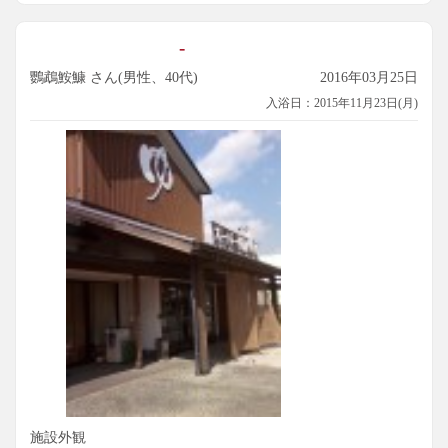
-
鸚鵡鮟鱇 さん(男性、40代)
2016年03月25日
入浴日：2015年11月23日(月)
施設外観