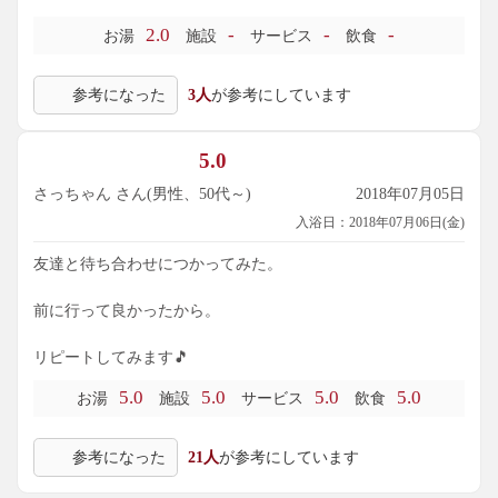
2.0
-
-
-
お湯
施設
サービス
飲食
参考になった
3人
が参考にしています
5.0
さっちゃん さん(男性、50代～)
2018年07月05日
入浴日：2018年07月06日(金)
友達と待ち合わせにつかってみた。
前に行って良かったから。
リピートしてみます🎵
5.0
5.0
5.0
5.0
お湯
施設
サービス
飲食
参考になった
21人
が参考にしています