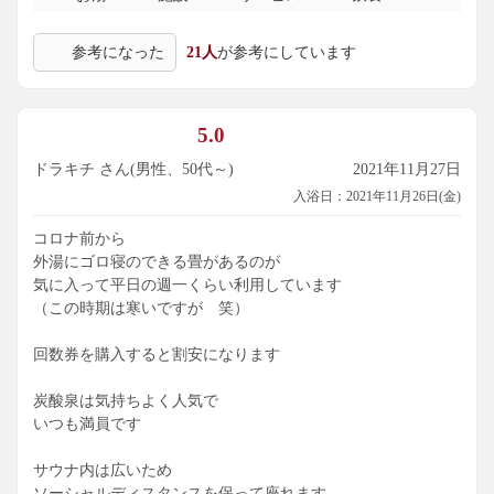
参考になった
21人
が参考にしています
5.0
ドラキチ さん(男性、50代～)
2021年11月27日
入浴日：2021年11月26日(金)
コロナ前から
外湯にゴロ寝のできる畳があるのが
気に入って平日の週一くらい利用しています
（この時期は寒いですが 笑）
回数券を購入すると割安になります
炭酸泉は気持ちよく人気で
いつも満員です
サウナ内は広いため
ソーシャルディスタンスを保って座れます