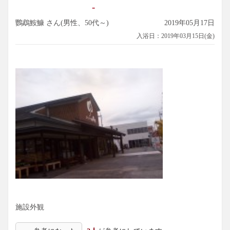
-
鸚鵡鮟鱇 さん(男性、50代～)
2019年05月17日
入浴日：2019年03月15日(金)
施設外観