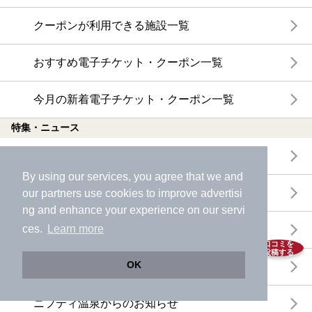
クーポンが利用できる施設一覧
おすすめ電子チケット・クーポン一覧
今月の新着電子チケット・クーポン一覧
特集・ニュース
ニフティ温泉ニュース
By using our services, you agree that we and
体験レポート
our
partners
use cookies to improve advertisi
ng and enhance your experience on our servi
ces.
Learn more
口コミを見る
口コミを
投稿する
OK
特集
ニフティ温泉からのお知らせ