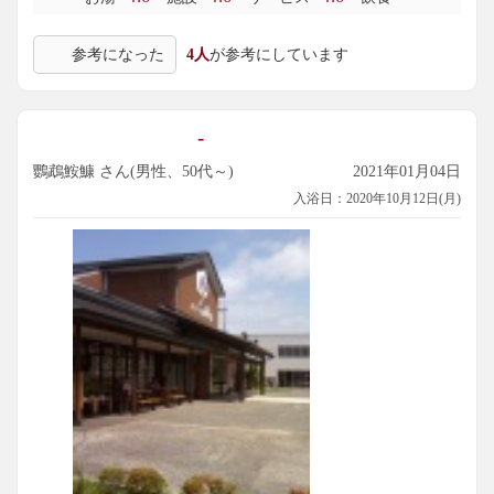
参考になった
4人
が参考にしています
-
鸚鵡鮟鱇 さん(男性、50代～)
2021年01月04日
入浴日：2020年10月12日(月)