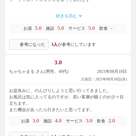
ロッカーやロビーやトイレは綺麗で
続きを読む
掃除も行き届いてる感じがします。
5.0
5.0
5.0
-
お湯
施設
サービス
飲食
ただ電気風呂が無いのが残念ですが
それ以外は満点です。
参考になった
3人
が参考にしています
これからも
利用させてもらおうと思います。
3.0
ちゃちゃまる さん(男性、40代)
2021年08月18日
入浴日：2021年08月18日(水)
お盆休みに、のんびりしようと思い行ってきました。
お風呂は気に入ってるのですが、若い客層が騒ぐのが少々目
立ちます。
また機会があったら行きたいと思ってます。
3.0
4.0
3.0
2.0
お湯
施設
サービス
飲食