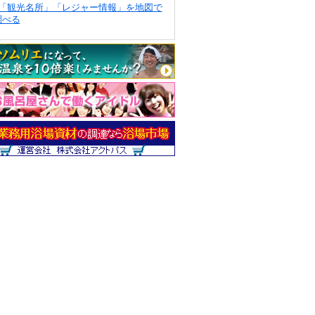
「観光名所」「レジャー情報」を地図で
調べる