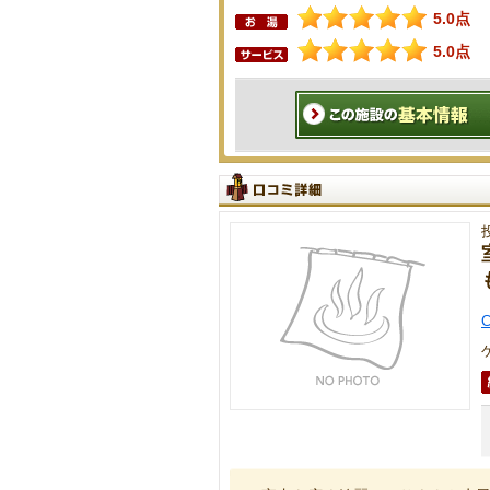
5.0点
5.0点
C