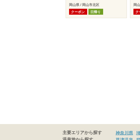
岡山県 / 岡山市北区
岡山
クーポン
日帰り
ク
主要エリアから探す
神奈川県
温泉地から探す
草津温泉