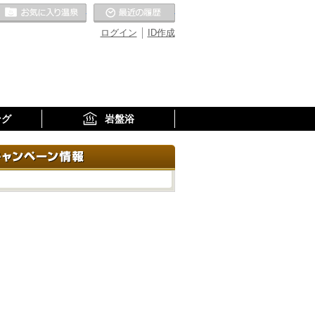
お気に入りの温泉
最近の履歴
ログイン
ID作成
ング
岩盤浴