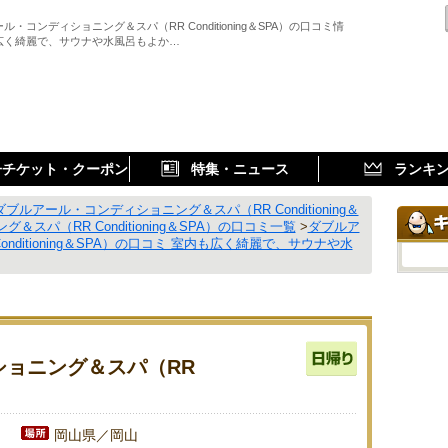
ル・コンディショニング＆スパ（RR Conditioning＆SPA）の口コミ情
広く綺麗で、サウナや水風呂もよか…
子チケット・クーポン
特集・ニュース
ランキ
ダブルアール・コンディショニング＆スパ（RR Conditioning＆
スパ（RR Conditioning＆SPA）の口コミ一覧
>
ダブルア
ditioning＆SPA）の口コミ 室内も広く綺麗で、サウナや水
ョニング＆スパ（RR
岡山県／岡山