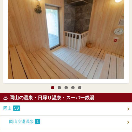
岡山の温泉・日帰り温泉・スーパー銭湯
岡山
59
岡山空港温泉
1