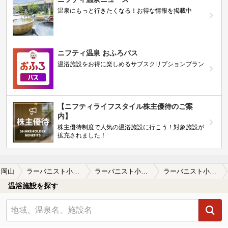
温泉にもっと行きたくなる！お得な情報を掲載中
ニフティ温泉 おふろパス
温浴施設をお得に楽しめるサブスクリプションプラン
【ニフティライフスタイル株主優待のご案
内】
株主優待制度で人気の温浴施設に行こう！対象施設が
拡充されました！
岡山
ラーバニスト小森の里（閉店いたしました）
ラーバニスト小森の里（閉店いたしました）の口コミ一覧
ラーバニスト小森の里（閉店いたしました）の口コミ カップルに最高
温浴施設を探す