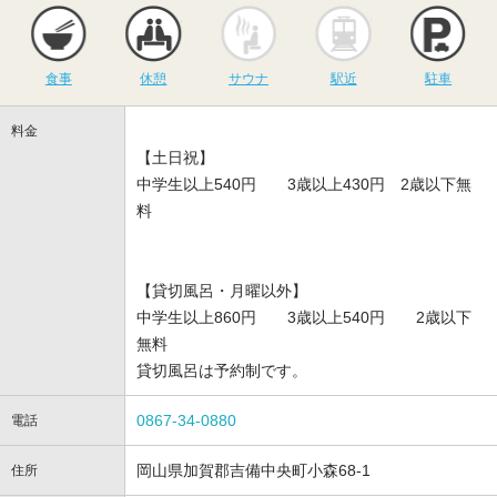
食事
休憩
サウナ
駅近
駐
食事
休憩
サウナ
駅近
駐車
料金
【土日祝】
中学生以上540円 3歳以上430円 2歳以下無
料
【貸切風呂・月曜以外】
中学生以上860円 3歳以上540円 2歳以下
無料
貸切風呂は予約制です。
0867-34-0880
電話
岡山県加賀郡吉備中央町小森68-1
住所