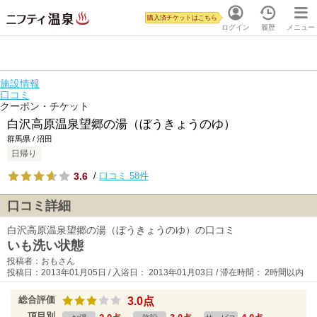
購入済チケットはこちら
ログイン
履歴
メニュー
施設情報
口コミ
クーポン・チケット
白沢高原温泉望郷の湯（ぼうきょうのゆ）
群馬県 / 沼田
日帰り
3.6
/
口コミ 58件
口コミ詳細
白沢高原温泉望郷の湯（ぼうきょうのゆ）の口コミ
いも洗い状態
投稿者：おもさん
投稿日：2013年01月05日 / 入浴日： 2013年01月03日 / 滞在時間： 2時間以内
総合評価
3.0点
項目別