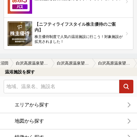
【ニフティライフスタイル株主優待のご案
内】
株主優待制度で人気の温浴施設に行こう！対象施設が
拡充されました！
沼田
白沢高原温泉望郷の湯（ぼうきょうのゆ）
白沢高原温泉望郷の湯（ぼうきょうのゆ）の口コミ一覧
白沢高原温泉望郷の湯（ぼうきょうのゆ）の口コミ いも洗い状態
温浴施設を探す
エリアから探す
地図から探す