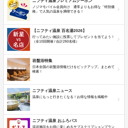
ニフティ温泉プレミアムクーポン
ノジマモバイル会員向け 通常よりもお得な「特別価
格」で人気の温泉を満喫できる！
【ニフティ温泉 百名湯2026】
行ってみたい施設に投票してプレゼントを当てよう！
（全10回開催 / 合計260名様）
岩盤浴特集
日本全国の岩盤浴情報だけをピックアップ。まとめて
検索！
ニフティ温泉ニュース
温泉にもっと行きたくなる！お得な情報を掲載中
ニフティ温泉 おふろパス
温浴施設をお得に楽しめるサブスクリプションプラン