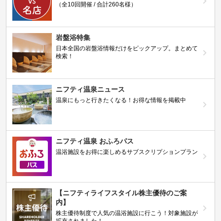
（全10回開催 / 合計260名様）
岩盤浴特集
日本全国の岩盤浴情報だけをピックアップ。まとめて
検索！
ニフティ温泉ニュース
温泉にもっと行きたくなる！お得な情報を掲載中
ニフティ温泉 おふろパス
温浴施設をお得に楽しめるサブスクリプションプラン
【ニフティライフスタイル株主優待のご案
内】
株主優待制度で人気の温浴施設に行こう！対象施設が
拡充されました！