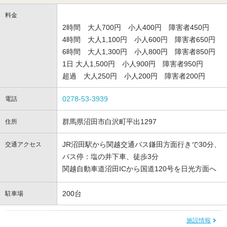
料金
2時間 大人700円 小人400円 障害者450円
4時間 大人1,100円 小人600円 障害者650円
6時間 大人1,300円 小人800円 障害者850円
1日 大人1,500円 小人900円 障害者950円
超過 大人250円 小人200円 障害者200円
0278-53-3939
電話
群馬県沼田市白沢町平出1297
住所
JR沼田駅から関越交通バス鎌田方面行きで30分、
交通アクセス
バス停：塩の井下車、徒歩3分
関越自動車道沼田ICから国道120号を日光方面へ
200台
駐車場
施設情報