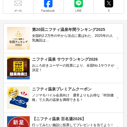
第20回ニフティ温泉年間ランキング2025
全国約2.2万件の中から頂点に選ばれた、2025年の人
気施設は…
ニフティ温泉 サウナランキング2026
おふろ好きユーザーの投票により、全国No.1サウナが
決定！
ニフティ温泉プレミアムクーポン
ノジマモバイル会員向け 通常よりもお得な「特別価
格」で人気の温泉を満喫できる！
【ニフティ温泉 百名湯2026】
行ってみたい施設に投票してプレゼントを当てよう！