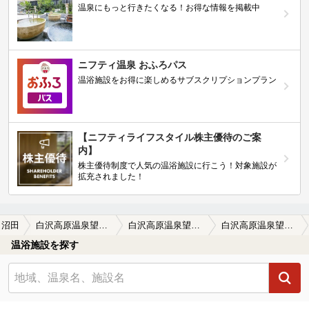
温泉にもっと行きたくなる！お得な情報を掲載中
ニフティ温泉 おふろパス
温浴施設をお得に楽しめるサブスクリプションプラン
【ニフティライフスタイル株主優待のご案
内】
株主優待制度で人気の温浴施設に行こう！対象施設が
拡充されました！
沼田
白沢高原温泉望郷の湯（ぼうきょうのゆ）
白沢高原温泉望郷の湯（ぼうきょうのゆ）の口コミ一覧
白沢高原温泉望郷の湯（ぼうきょうのゆ）の口コミ 癒されに行ったのに…
温浴施設を探す