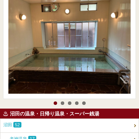
沼田の温泉・日帰り温泉・スーパー銭湯
沼田
52
老神温泉
17