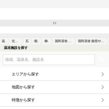
1/1
温泉TOP
北陸・甲信越
石川県
能登半島
柳田温泉
国民宿舎 能登やなぎだ荘
国民宿舎 能登やなぎだ荘の口コミ一覧
温浴施設を探す
エリアから探す
地図から探す
特徴から探す