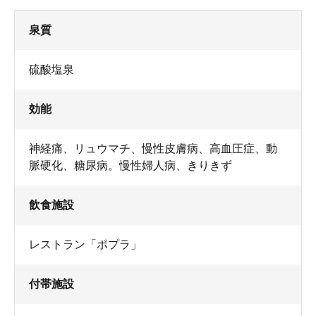
泉質
硫酸塩泉
効能
神経痛、リュウマチ、慢性皮膚病、高血圧症、動
脈硬化、糖尿病。慢性婦人病、きりきず
飲食施設
レストラン「ポプラ」
付帯施設