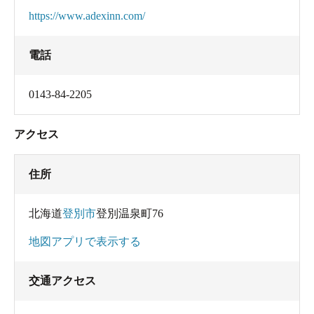
https://www.adexinn.com/
電話
0143-84-2205
アクセス
住所
北海道
登別市
登別温泉町76
地図アプリで表示する
交通アクセス