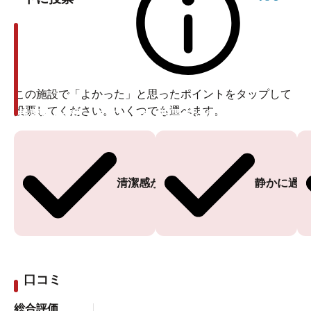
この施設で「よかった」と思ったポイントをタップして
投票してください。いくつでも選べます。
投票ありがとうございます
投票ありがとうございます
清潔感がある
静かに過ご
口コミ
総合評価