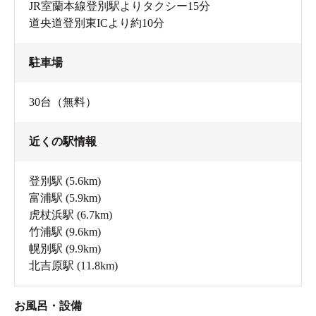
JR室蘭本線登別駅よりタクシー15分
道央道登別東ICより約10分
駐車場
30台（無料）
近くの駅情報
登別駅
(5.6km)
富浦駅
(5.9km)
虎杖浜駅
(6.7km)
竹浦駅
(9.6km)
幌別駅
(9.9km)
北吉原駅
(11.8km)
お風呂・設備