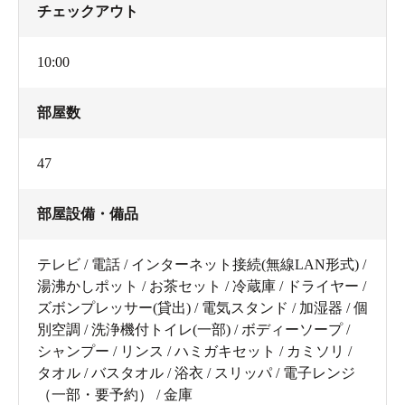
チェックアウト
10:00
部屋数
47
部屋設備・備品
テレビ / 電話 / インターネット接続(無線LAN形式) /
湯沸かしポット / お茶セット / 冷蔵庫 / ドライヤー /
ズボンプレッサー(貸出) / 電気スタンド / 加湿器 / 個
別空調 / 洗浄機付トイレ(一部) / ボディーソープ /
シャンプー / リンス / ハミガキセット / カミソリ /
タオル / バスタオル / 浴衣 / スリッパ / 電子レンジ
（一部・要予約） / 金庫