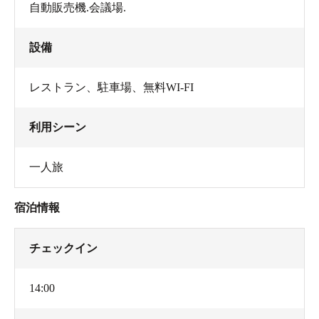
自動販売機.会議場.
設備
レストラン
、
駐車場
、
無料WI-FI
利用シーン
一人旅
宿泊情報
チェックイン
14:00