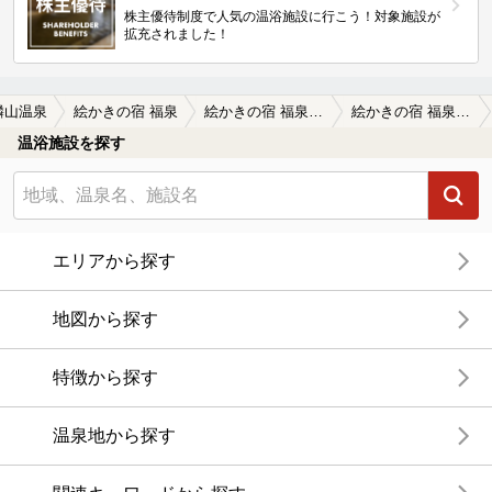
株主優待制度で人気の温浴施設に行こう！対象施設が
拡充されました！
麟山温泉
絵かきの宿 福泉
絵かきの宿 福泉の口コミ一覧
絵かきの宿 福泉の口コミ 画像提供
温浴施設を探す
エリアから探す
地図から探す
特徴から探す
温泉地から探す