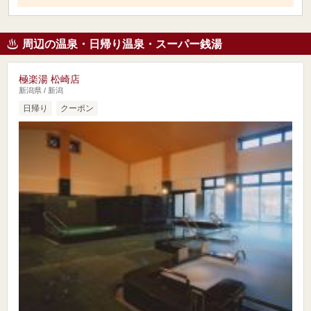
周辺の温泉・日帰り温泉・スーパー銭湯
極楽湯 松崎店
新潟県 / 新潟
日帰り
クーポン