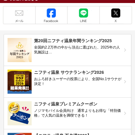
メール
Facebook
LINE
X
第20回ニフティ温泉年間ランキング2025
全国約2.2万件の中から頂点に選ばれた、2025年の人
気施設は…
ニフティ温泉 サウナランキング2026
おふろ好きユーザーの投票により、全国No.1サウナが
決定！
ニフティ温泉プレミアムクーポン
ノジマモバイル会員向け 通常よりもお得な「特別価
格」で人気の温泉を満喫できる！