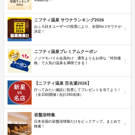
ニフティ温泉 サウナランキング2026
おふろ好きユーザーの投票により、全国No.1サウナが
決定！
ニフティ温泉プレミアムクーポン
ノジマモバイル会員向け 通常よりもお得な「特別価
格」で人気の温泉を満喫できる！
【ニフティ温泉 百名湯2026】
行ってみたい施設に投票してプレゼントを当てよう！
（全10回開催 / 合計260名様）
岩盤浴特集
日本全国の岩盤浴情報だけをピックアップ。まとめて
検索！