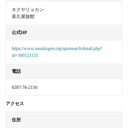
キクヤリョカン
喜久屋旅館
公式HP
https://www.nasukogen.org/spotsearch/detail.php?
id=300121155
電話
0287-76-2156
アクセス
住所