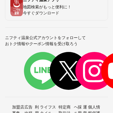
地図検索がもっと便利に！
今すぐダウンロード
ニフティ温泉公式アカウントをフォローして
おトク情報やクーポン情報を受け取ろう
加盟店
広告
利
ライフス
特定商
ヘ
採
運
個人情