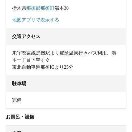
栃木県
那須郡那須町
湯本30
地図アプリで表示する
交通アクセス
JR宇都宮線黒磯駅より那須温泉行きバス利用、湯
本一丁目下車すぐ
東北自動車道那須ICより25分
駐車場
完備
お風呂・設備