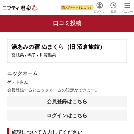
購入済チケットはこちら
ログイン
履歴
メニュー
口コミ投稿
湯あみの宿 ぬまくら（旧 沼倉旅館）
宮城県 / 鳴子 / 川渡温泉
ニックネーム
ゲスト
さん
会員登録するとニックネームの設定ができます。
会員登録はこちら
ログインはこちら
施設について入力してください