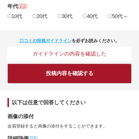
年代
必須
10代
20代
30代
40代
50代～
口コミの投稿ガイドライン
を必ずお読みください。
ガイドラインの内容を確認した
投稿内容を確認する
以下は任意で回答してください
画像の添付
会員登録すると画像の添付をすることができます。
詳細評価
任意