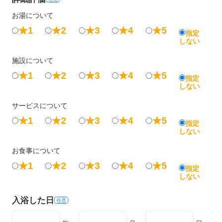
お湯について
★1
★2
★3
★4
★5
指定
しない
施設について
★1
★2
★3
★4
★5
指定
しない
サービスについて
★1
★2
★3
★4
★5
指定
しない
お食事について
★1
★2
★3
★4
★5
指定
しない
入浴した日
任意