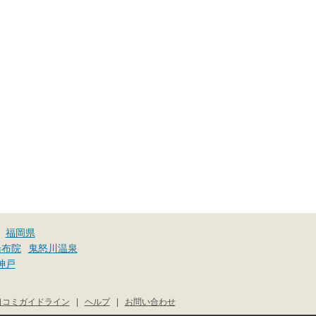
福岡県
湯布院
鬼怒川温泉
神戸
口コミガイドライン
|
ヘルプ
|
お問い合わせ