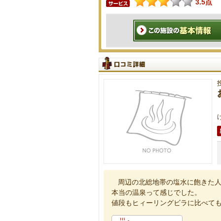
3.5点
周辺の北総地帯の塩水に飽きた
本当の温泉って感じでした。
値段もヒィーリングビラに比べて