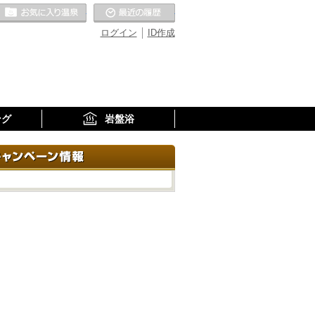
お気に入りの温泉
最近の履歴
ログイン
ID作成
ング
岩盤浴