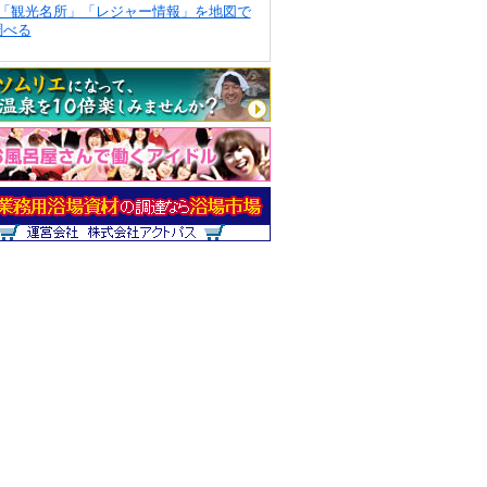
「観光名所」「レジャー情報」を地図で
調べる