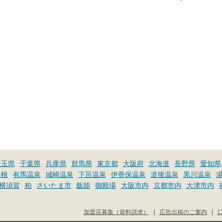
埼玉県
千葉県
兵庫県
群馬県
東京都
大阪府
北海道
長野県
愛知県
箱根
有馬温泉
城崎温泉
下呂温泉
伊香保温泉
道後温泉
黒川温泉
横須賀
柏
さいたま市
飯能
御殿場
大阪市内
京都市内
大津市内
加盟店募集（資料請求）
|
広告出稿のご案内
|