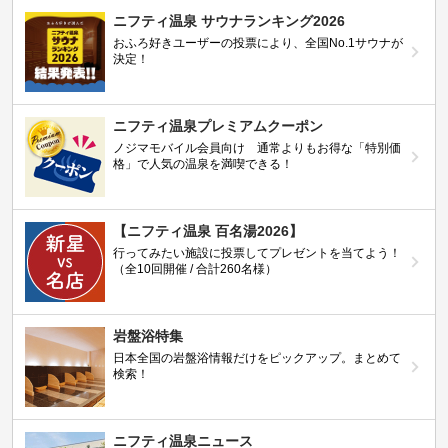
ニフティ温泉 サウナランキング2026
おふろ好きユーザーの投票により、全国No.1サウナが
決定！
ニフティ温泉プレミアムクーポン
ノジマモバイル会員向け 通常よりもお得な「特別価
格」で人気の温泉を満喫できる！
【ニフティ温泉 百名湯2026】
行ってみたい施設に投票してプレゼントを当てよう！
（全10回開催 / 合計260名様）
岩盤浴特集
日本全国の岩盤浴情報だけをピックアップ。まとめて
検索！
ニフティ温泉ニュース