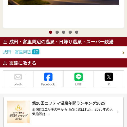
成田・富里周辺の温泉・日帰り温泉・スーパー銭湯
成田・富里周辺
17
友達に教える
メール
Facebook
LINE
X
第20回ニフティ温泉年間ランキング2025
全国約2.2万件の中から頂点に選ばれた、2025年の人
気施設は…