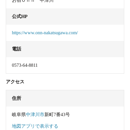
お宿Ｏｎｎ 中津川
公式HP
https://www.onn-nakatsugawa.com/
電話
0573-64-8811
アクセス
住所
岐阜県
中津川市
新町7番43号
地図アプリで表示する