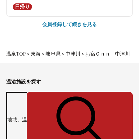
日帰り
会員登録して続きを見る
温泉TOP
＞
東海
＞
岐阜県
＞
中津川
＞
お宿Ｏｎｎ 中津川
温浴施設を探す