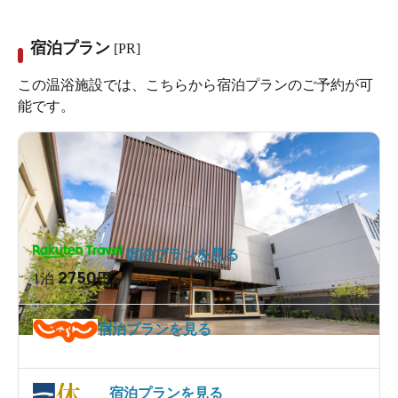
宿泊プラン
[PR]
この温浴施設では、こちらから宿泊プランのご予約が可
能です。
宿泊プランを見る
2750
1泊
円～
宿泊プランを見る
宿泊プランを見る