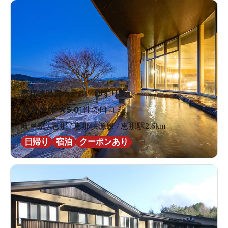
恵那峡温泉ホテル ゆずり葉
★
★
★
★
★
5.0
1件の口コミ
岐阜県 / 恵那 / 恵那峡源泉 / 恵那駅2.6km
日帰り
宿泊
クーポンあり