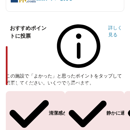
おすすめポイン
詳しく
見る
トに投票
この施設で「よかった」と思ったポイントをタップして
投票してください。いくつでも選べます。
投票ありがとうございます
投票ありがとうございます
清潔感がある
静かに過ご