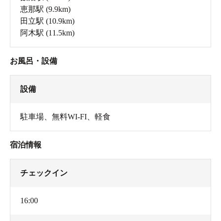
恵那駅
(9.9km)
田立駅
(10.9km)
阿木駅
(11.5km)
お風呂・設備
設備
駐車場
、
無料WI-FI
、
軽食
宿泊情報
チェックイン
16:00