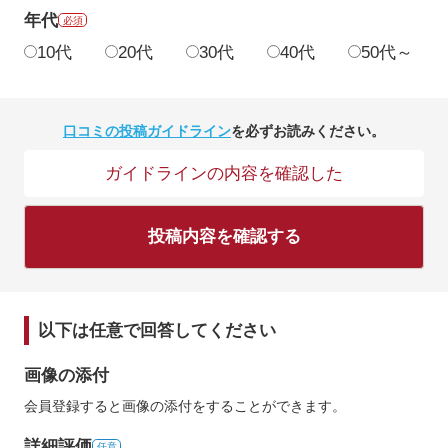
年代
必須
10代
20代
30代
40代
50代～
口コミの投稿ガイドライン
を必ずお読みください。
ガイドラインの内容を確認した
投稿内容を確認する
以下は任意で回答してください
画像の添付
会員登録すると画像の添付をすることができます。
詳細評価
任意