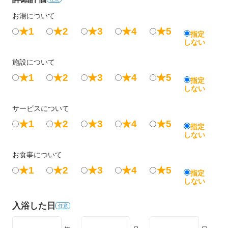
お湯について
★1
★2
★3
★4
★5
指定
しない
施設について
★1
★2
★3
★4
★5
指定
しない
サービスについて
★1
★2
★3
★4
★5
指定
しない
お食事について
★1
★2
★3
★4
★5
指定
しない
入浴した日
任意