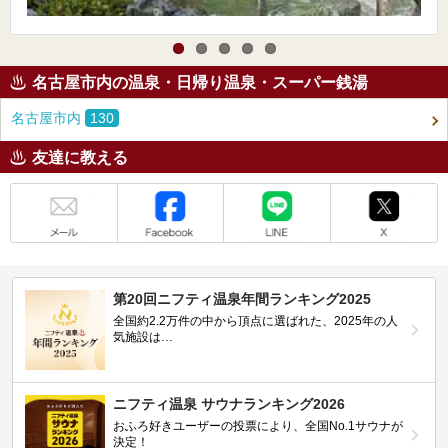
名古屋市内の温泉・日帰り温泉・スーパー銭湯
名古屋市内
130
友達に教える
メール
Facebook
LINE
X
第20回ニフティ温泉年間ランキング2025
全国約2.2万件の中から頂点に選ばれた、2025年の人
気施設は…
ニフティ温泉 サウナランキング2026
おふろ好きユーザーの投票により、全国No.1サウナが
決定！