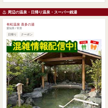
周辺の温泉・日帰り温泉・スーパー銭湯
有松温泉 喜多の湯
愛知県 / 常滑
日帰り
クーポン