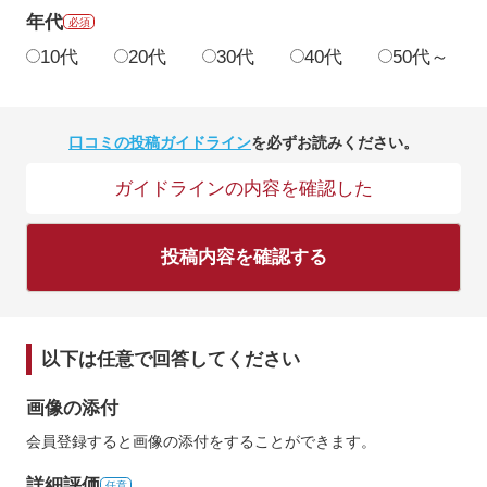
年代
必須
10代
20代
30代
40代
50代～
口コミの投稿ガイドライン
を必ずお読みください。
ガイドラインの内容を確認した
投稿内容を確認する
以下は任意で回答してください
画像の添付
会員登録すると画像の添付をすることができます。
詳細評価
任意