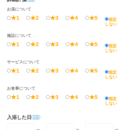
お湯について
★1
★2
★3
★4
★5
指定
しない
施設について
★1
★2
★3
★4
★5
指定
しない
サービスについて
★1
★2
★3
★4
★5
指定
しない
お食事について
★1
★2
★3
★4
★5
指定
しない
入浴した日
任意