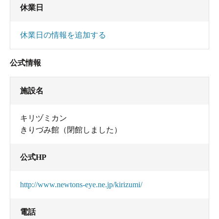
休業日
休業日の情報を追加する
公式情報
施設名
キリヅミカン
きりづみ館（閉館しました）
公式HP
http://www.newtons-eye.ne.jp/kirizumi/
電話