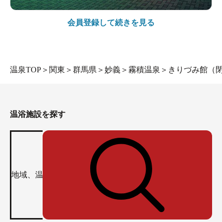
会員登録して続きを見る
温泉TOP
＞
関東
＞
群馬県
＞
妙義
＞
霧積温泉
＞
きりづみ館（
温浴施設を探す