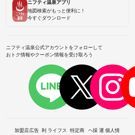
ニフティ温泉アプリ
地図検索がもっと便利に！
今すぐダウンロード
ニフティ温泉公式アカウントをフォローして
おトク情報やクーポン情報を受け取ろう
加盟店
広告
利
ライフス
特定商
ヘ
採
運
個人情