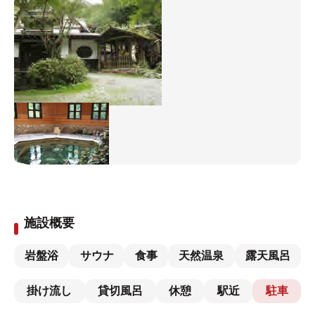
施設概要
岩盤浴
サウナ
食事
天然温泉
露天風呂
掛け流し
貸切風呂
休憩
駅近
駐車