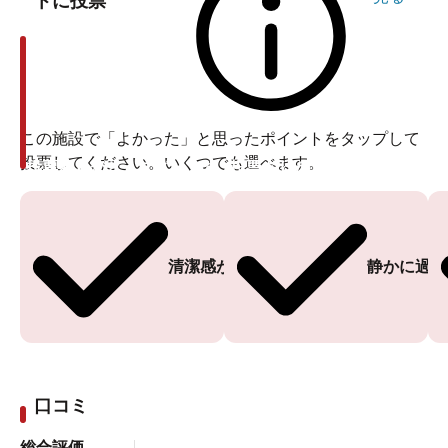
トに投票
この施設で「よかった」と思ったポイントをタップして
投票してください。いくつでも選べます。
投票ありがとうございます
投票ありがとうございます
清潔感がある
静かに過ご
口コミ
総合評価