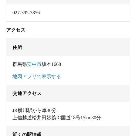
027-395-3856
アクセス
住所
群馬県
安中市
坂本1668
地図アプリで表示する
交通アクセス
JR横川駅から車30分
上信越道松井田妙義IC国道18号15km30分
近くの駅情報