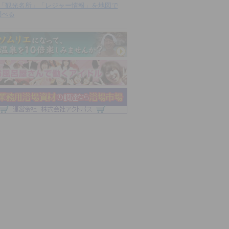
「観光名所」「レジャー情報」を地図で
調べる