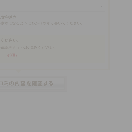
00文字以内
の参考になるようにわかりやすく書いてください。
みください。
「確認画面」へお進みください。
。
（必須）