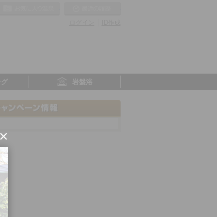
お気に入りの温泉
最近の履歴
ログイン
ID作成
ング
岩盤浴
×