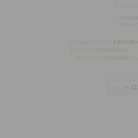
※
全角20
※
読む人
こちらのガイドライン
を必ずお読
ガイドラインの内容を確認の上、
ガイドラインの内容を確認した