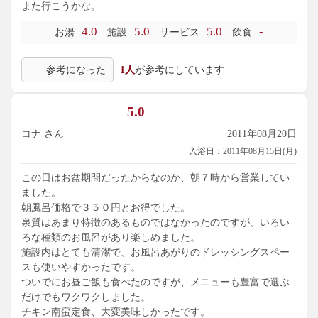
また行こうかな。
4.0
5.0
5.0
-
お湯
施設
サービス
飲食
参考になった
1人
が参考にしています
5.0
コナ さん
2011年08月20日
入浴日：2011年08月15日(月)
この日はお盆期間だったからなのか、朝７時から営業してい
ました。
朝風呂価格で３５０円とお得でした。
泉質はあまり特徴のあるものではなかったのですが、いろい
ろな種類のお風呂があり楽しめました。
施設内はとても清潔で、お風呂あがりのドレッシングスペー
スも使いやすかったです。
ついでにお昼ご飯も食べたのですが、メニューも豊富で選ぶ
だけでもワクワクしました。
チキン南蛮定食、大変美味しかったです。