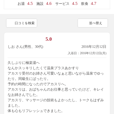
4.5
4.6
4.5
4.7
お湯
施設
サービス
飲食
口コミを検索
並べ替え
5.0
しお さん(男性、30代)
2016年12月12日
入浴日：2016年12月12日(月)
久しぶりに極楽湯へ
なんかスッキリしたくて温泉プラスあかすり
アカスリ受付のお姉さん可愛いなぁと思いながら温泉でゆっ
たり。同級生にばったり。
予約の時間になったのでアカスリへ。
アカスリは、おばちゃんのお仕事と思っていたけど、キレイ
なお姉さんでした。
アカスリ、マッサージの技術もよかったし、トークもはずみ
ました。
体も心もリフレッシュできました。