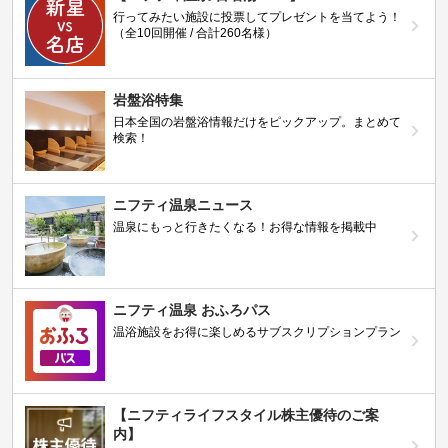
行ってみたい施設に投票してプレゼントを当てよう！
（全10回開催 / 合計260名様）
岩盤浴特集
日本全国の岩盤浴情報だけをピックアップ。まとめて
検索！
ニフティ温泉ニュース
温泉にもっと行きたくなる！お得な情報を掲載中
ニフティ温泉 おふろパス
温浴施設をお得に楽しめるサブスクリプションプラン
【ニフティライフスタイル株主優待のご案
内】