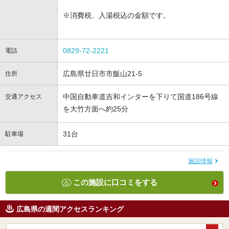
※消費税、入湯税込の金額です。
0829-72-2221
電話
広島県廿日市市飯山21-5
住所
中国自動車道吉和インターを下りて国道186号線
交通アクセス
を大竹方面へ約25分
31台
駐車場
施設情報
この施設に口コミをする
広島県の週間アクセスランキング