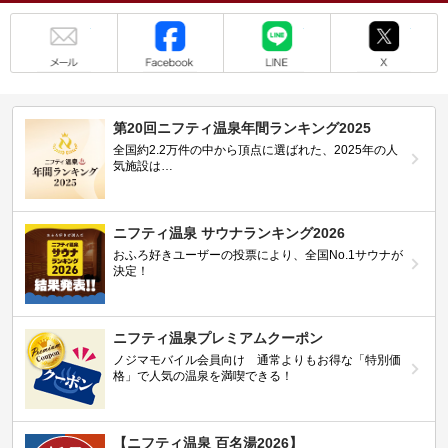
メール
Facebook
LINE
X
第20回ニフティ温泉年間ランキング2025
全国約2.2万件の中から頂点に選ばれた、2025年の人
気施設は…
ニフティ温泉 サウナランキング2026
おふろ好きユーザーの投票により、全国No.1サウナが
決定！
ニフティ温泉プレミアムクーポン
ノジマモバイル会員向け 通常よりもお得な「特別価
格」で人気の温泉を満喫できる！
【ニフティ温泉 百名湯2026】