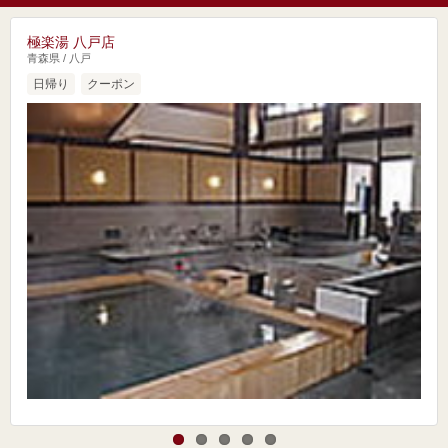
極楽湯 八戸店
青森県 / 八戸
日帰り
クーポン