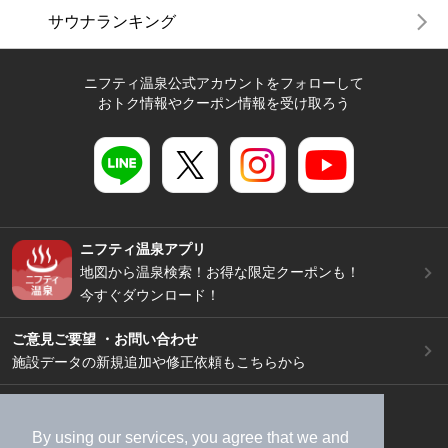
サウナランキング
ニフティ温泉公式アカウントをフォローして
おトク情報やクーポン情報を受け取ろう
ニフティ温泉アプリ
地図から温泉検索！お得な限定クーポンも！
今すぐダウンロード！
ご意見ご要望 ・お問い合わせ
施設データの新規追加や修正依頼もこちらから
スマートフォン
/
PC
加盟店募集（資料請求）
広告出稿のご案内
By using our services, you agree that we and