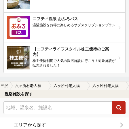
ニフティ温泉 おふろパス
温浴施設をお得に楽しめるサブスクリプションプラン
【ニフティライフスタイル株主優待のご案
内】
株主優待制度で人気の温浴施設に行こう！対象施設が
拡充されました！
三沢
六ヶ所村老人福祉センター
六ヶ所村老人福祉センターの口コミ一覧
六ヶ所村老人福祉センターの口コミ 羊の皮をかぶった狼
温浴施設を探す
エリアから探す