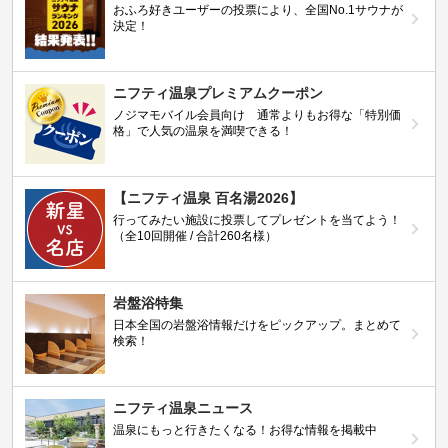
おふろ好きユーザーの投票により、全国No.1サウナが
決定！
ニフティ温泉プレミアムクーポン
ノジマモバイル会員向け 通常よりもお得な「特別価
格」で人気の温泉を満喫できる！
【ニフティ温泉 百名湯2026】
行ってみたい施設に投票してプレゼントを当てよう！
（全10回開催 / 合計260名様）
岩盤浴特集
日本全国の岩盤浴情報だけをピックアップ。まとめて
検索！
ニフティ温泉ニュース
温泉にもっと行きたくなる！お得な情報を掲載中