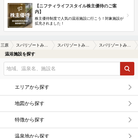
【ニフティライフスタイル株主優待のご案
内】
株主優待制度で人気の温浴施設に行こう！対象施設が
拡充されました！
三原
スパリゾートみはらし温泉（閉館しました）
スパリゾートみはらし温泉（閉館しました）の口コミ一覧
スパリゾートみはらし温泉（閉館しました）の口コミ 最高の施設で最低の料金
温浴施設を探す
エリアから探す
地図から探す
特徴から探す
温泉地から探す