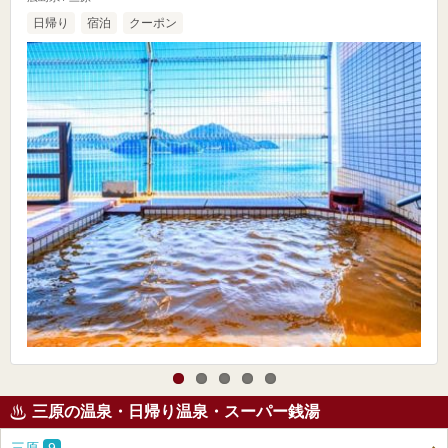
日帰り
宿泊
クーポン
三原の温泉・日帰り温泉・スーパー銭湯
三原
9