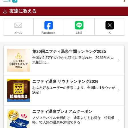
友達に教える
メール
Facebook
LINE
X
第20回ニフティ温泉年間ランキング2025
全国約2.2万件の中から頂点に選ばれた、2025年の人
気施設は…
ニフティ温泉 サウナランキング2026
おふろ好きユーザーの投票により、全国No.1サウナが
決定！
ニフティ温泉プレミアムクーポン
ノジマモバイル会員向け 通常よりもお得な「特別価
格」で人気の温泉を満喫できる！