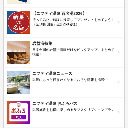
【ニフティ温泉 百名湯2026】
行ってみたい施設に投票してプレゼントを当てよう！
（全10回開催 / 合計260名様）
岩盤浴特集
日本全国の岩盤浴情報だけをピックアップ。まとめて
検索！
ニフティ温泉ニュース
温泉にもっと行きたくなる！お得な情報を掲載中
ニフティ温泉 おふろパス
温浴施設をお得に楽しめるサブスクリプションプラン