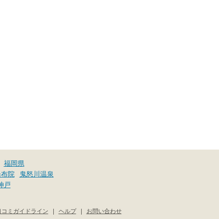
福岡県
湯布院
鬼怒川温泉
神戸
口コミガイドライン
|
ヘルプ
|
お問い合わせ