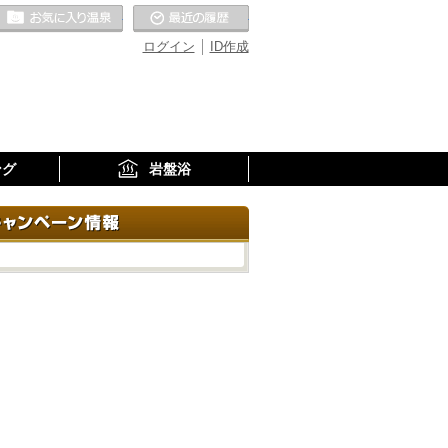
お気に入りの温泉
最近の履歴
ログイン
ID作成
ング
岩盤浴