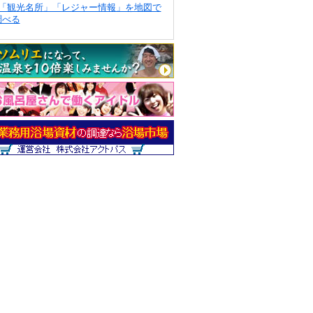
「観光名所」「レジャー情報」を地図で
調べる