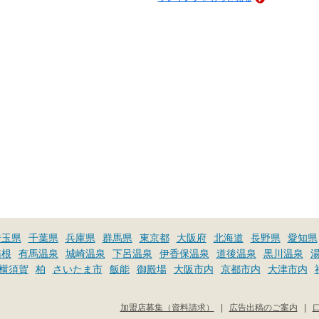
埼玉県
千葉県
兵庫県
群馬県
東京都
大阪府
北海道
長野県
愛知県
箱根
有馬温泉
城崎温泉
下呂温泉
伊香保温泉
道後温泉
黒川温泉
横須賀
柏
さいたま市
飯能
御殿場
大阪市内
京都市内
大津市内
加盟店募集（資料請求）
|
広告出稿のご案内
|