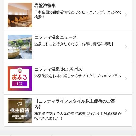
岩盤浴特集
日本全国の岩盤浴情報だけをピックアップ。まとめて
検索！
ニフティ温泉ニュース
温泉にもっと行きたくなる！お得な情報を掲載中
ニフティ温泉 おふろパス
温浴施設をお得に楽しめるサブスクリプションプラン
【ニフティライフスタイル株主優待のご案
内】
株主優待制度で人気の温浴施設に行こう！対象施設が
拡充されました！