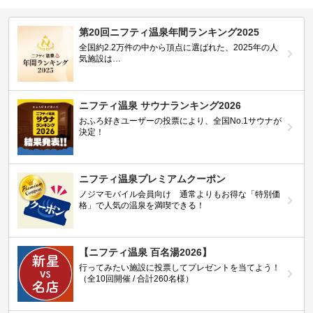
第20回ニフティ温泉年間ランキング2025
全国約2.2万件の中から頂点に選ばれた、2025年の人
気施設は…
ニフティ温泉 サウナランキング2026
おふろ好きユーザーの投票により、全国No.1サウナが
決定！
ニフティ温泉プレミアムクーポン
ノジマモバイル会員向け 通常よりもお得な「特別価
格」で人気の温泉を満喫できる！
【ニフティ温泉 百名湯2026】
行ってみたい施設に投票してプレゼントを当てよう！
（全10回開催 / 合計260名様）