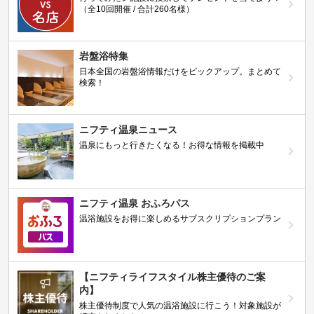
（全10回開催 / 合計260名様）
岩盤浴特集
日本全国の岩盤浴情報だけをピックアップ。まとめて
検索！
ニフティ温泉ニュース
温泉にもっと行きたくなる！お得な情報を掲載中
ニフティ温泉 おふろパス
温浴施設をお得に楽しめるサブスクリプションプラン
【ニフティライフスタイル株主優待のご案
内】
株主優待制度で人気の温浴施設に行こう！対象施設が