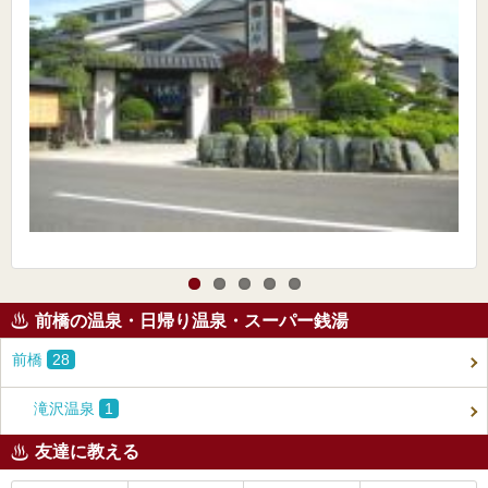
前橋の温泉・日帰り温泉・スーパー銭湯
前橋
28
滝沢温泉
1
友達に教える