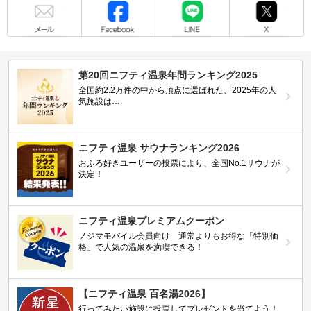
メール
Facebook
LINE
X
第20回ニフティ温泉年間ランキング2025
全国約2.2万件の中から頂点に選ばれた、2025年の人
気施設は…
ニフティ温泉 サウナランキング2026
おふろ好きユーザーの投票により、全国No.1サウナが
決定！
ニフティ温泉プレミアムクーポン
ノジマモバイル会員向け 通常よりもお得な「特別価
格」で人気の温泉を満喫できる！
【ニフティ温泉 百名湯2026】
行ってみたい施設に投票してプレゼントを当てよう！