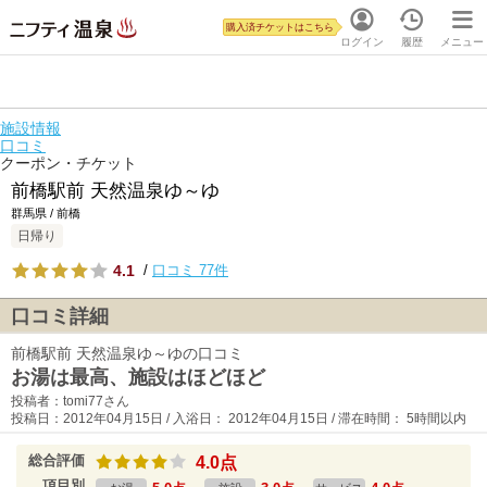
購入済チケットはこちら
ログイン
履歴
メニュー
施設情報
口コミ
クーポン・チケット
前橋駅前 天然温泉ゆ～ゆ
群馬県 / 前橋
日帰り
4.1
/
口コミ 77件
口コミ詳細
前橋駅前 天然温泉ゆ～ゆの口コミ
お湯は最高、施設はほどほど
投稿者：tomi77さん
投稿日：2012年04月15日 / 入浴日： 2012年04月15日 / 滞在時間： 5時間以内
総合評価
4.0点
項目別