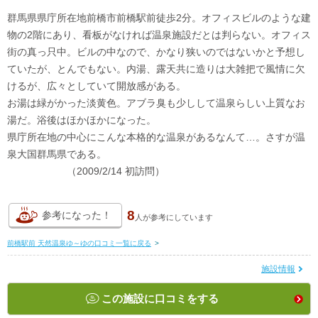
群馬県県庁所在地前橋市前橋駅前徒歩2分。オフィスビルのような建
物の2階にあり、看板がなければ温泉施設だとは判らない。オフィス
街の真っ只中。ビルの中なので、かなり狭いのではないかと予想し
ていたが、とんでもない。内湯、露天共に造りは大雑把で風情に欠
けるが、広々としていて開放感がある。
お湯は緑がかった淡黄色。アブラ臭も少しして温泉らしい上質なお
湯だ。浴後はほかほかになった。
県庁所在地の中心にこんな本格的な温泉があるなんて…。さすが温
泉大国群馬県である。
（2009/2/14 初訪問）
8
参考になった！
人が
参考にしています
前橋駅前 天然温泉ゆ～ゆの口コミ一覧に戻る
>
施設情報
この施設に口コミをする