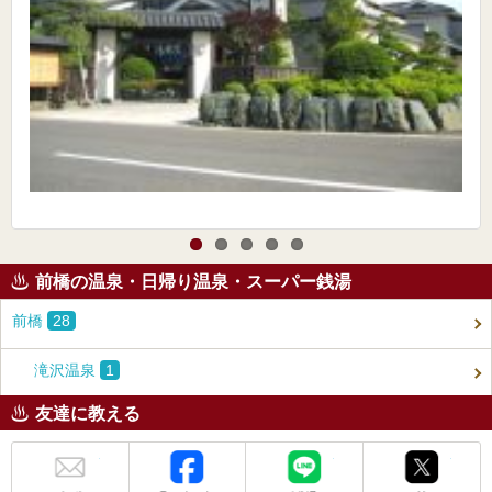
前橋の温泉・日帰り温泉・スーパー銭湯
前橋
28
滝沢温泉
1
友達に教える
メール
Facebook
LINE
X