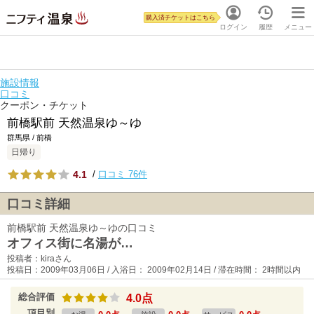
購入済チケットはこちら
ログイン
履歴
メニュー
施設情報
口コミ
クーポン・チケット
前橋駅前 天然温泉ゆ～ゆ
群馬県 / 前橋
日帰り
4.1
/
口コミ 76件
口コミ詳細
前橋駅前 天然温泉ゆ～ゆの口コミ
オフィス街に名湯が…
投稿者：kiraさん
投稿日：2009年03月06日 / 入浴日： 2009年02月14日 / 滞在時間： 2時間以内
総合評価
4.0点
項目別