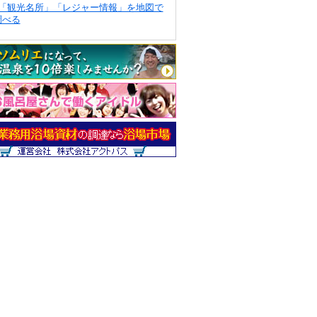
「観光名所」「レジャー情報」を地図で
調べる