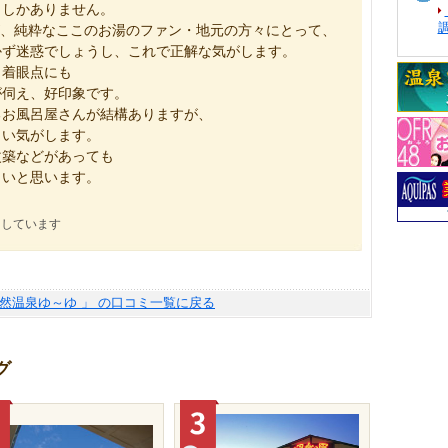
呂しかありません。
すが、純粋なここのお湯のファン・地元の方々にとって、
かず迷惑でしょうし、これで正解な気がします。
・着眼点にも
が伺え、好印象です。
るお風呂屋さんが結構ありますが、
しい気がします。
改築などがあっても
しいと思います。
にしています
天然温泉ゆ～ゆ 」 の口コミ一覧に戻る
グ