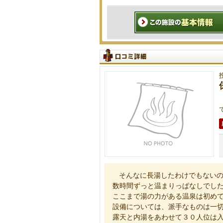
そんなに長湯したわけでもない
数時間ずっと温まりっぱなしでし
ここまで湯の力がある温泉は初め
設備については、派手なものは一
露天と内湯をあわせて３０人位は