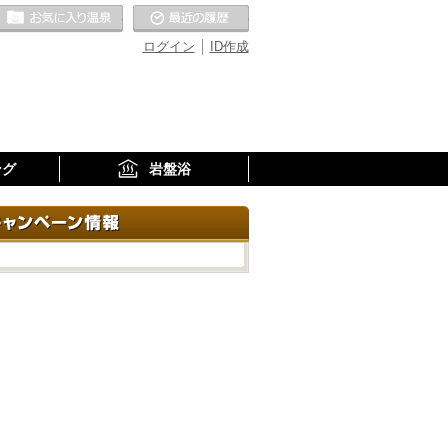
お気に入りの温泉
最近の履歴
ログイン
ID作成
ング
岩盤浴