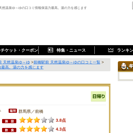
 天然温泉ゆ～ゆの口コミ情報保温力最高。湯の力を感じます
子チケット・クーポン
特集・ニュース
ランキ
前 天然温泉ゆ～ゆ
>
前橋駅前 天然温泉ゆ～ゆの口コミ一覧
>
力最高。湯の力を感じます
件
群馬県／前橋
3.8点
4.3点