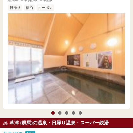
群馬県 / 草津 (群馬) / 草津温泉
日帰り
宿泊
クーポン
草津 (群馬)の温泉・日帰り温泉・スーパー銭湯