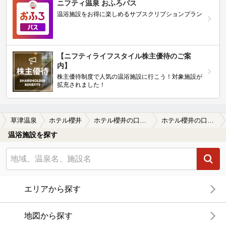
ニフティ温泉 おふろパス
温浴施設をお得に楽しめるサブスクリプションプラン
【ニフティライフスタイル株主優待のご案
内】
株主優待制度で人気の温浴施設に行こう！対象施設が
拡充されました！
草津温泉
ホテル櫻井
ホテル櫻井の口コミ一覧
ホテル櫻井の口コミ 家族で夏休みに宿泊してきました
温浴施設を探す
エリアから探す
地図から探す