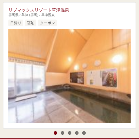
リブマックスリゾート草津温泉
群馬県 / 草津 (群馬) / 草津温泉
日帰り
宿泊
クーポン