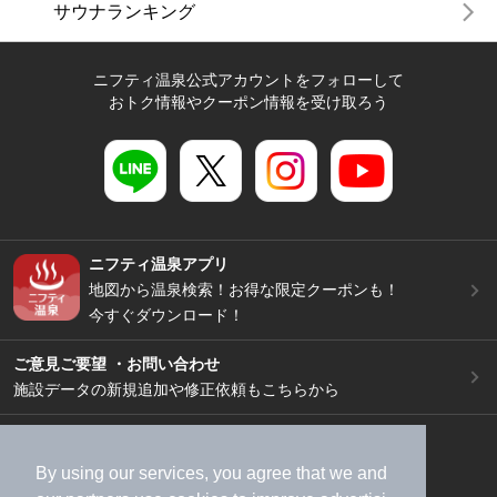
サウナランキング
ニフティ温泉公式アカウントをフォローして
おトク情報やクーポン情報を受け取ろう
ニフティ温泉アプリ
地図から温泉検索！お得な限定クーポンも！
今すぐダウンロード！
ご意見ご要望 ・お問い合わせ
施設データの新規追加や修正依頼もこちらから
スマートフォン
/
PC
加盟店募集（資料請求）
広告出稿のご案内
By using our services, you agree that we and