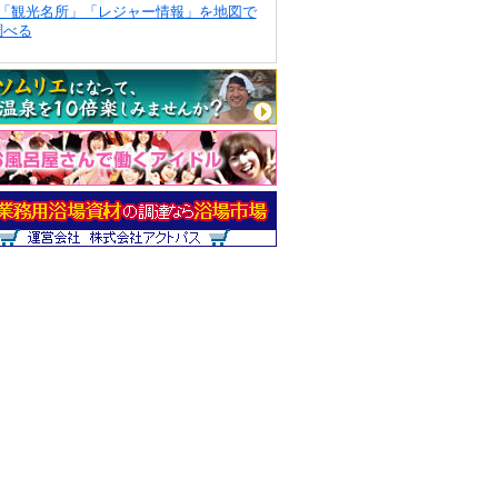
「観光名所」「レジャー情報」を地図で
調べる