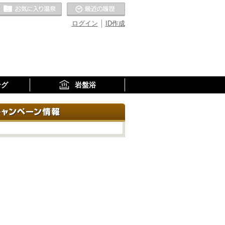
お気に入りの温泉
最近の履歴
ログイン
ID作成
ング
岩盤浴