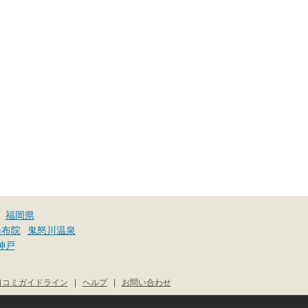
福岡県
湯布院
鬼怒川温泉
神戸
口コミガイドライン
|
ヘルプ
|
お問い合わせ