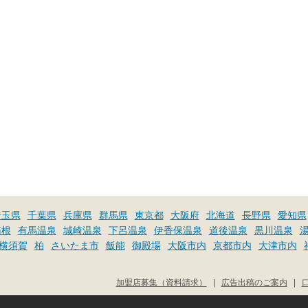
埼玉県
千葉県
兵庫県
群馬県
東京都
大阪府
北海道
長野県
愛知県
箱根
有馬温泉
城崎温泉
下呂温泉
伊香保温泉
道後温泉
黒川温泉
横須賀
柏
さいたま市
飯能
御殿場
大阪市内
京都市内
大津市内
加盟店募集（資料請求）
|
広告出稿のご案内
|