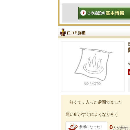
熱くて，入った瞬間でました
悪い所がすぐによくなりそう
0
参考になった！
人が
参考