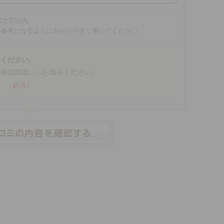
00文字以内
の参考になるようにわかりやすく書いてください。
みください。
「確認画面」へお進みください。
。
（必須）