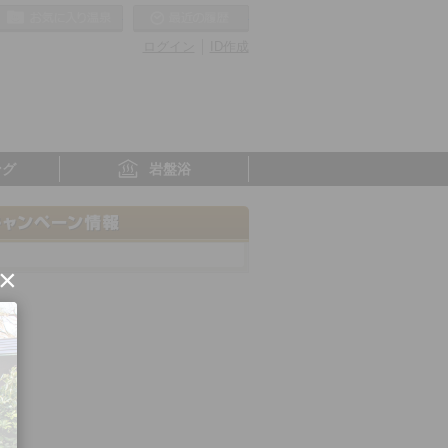
お気に入りの温泉
最近の履歴
ログイン
ID作成
ング
岩盤浴
×