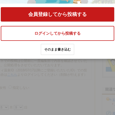
する
会員登録してから投稿する
ログインしてから投稿する
文字以内
そのまま書き込む
の場合、匿名で投稿されます。
での投稿は、再編集や削除ができませんので注意ください。
ストでの投稿は公開前に一度編集部で内容を確認させていた
に、公開処理をさせていただいております。
ィ温泉ID（2018/07/17以降にご登録いただいたID）での投
場合は
こちら
よりログインしてください（削除が行えます）
女性
指定しない
月
日