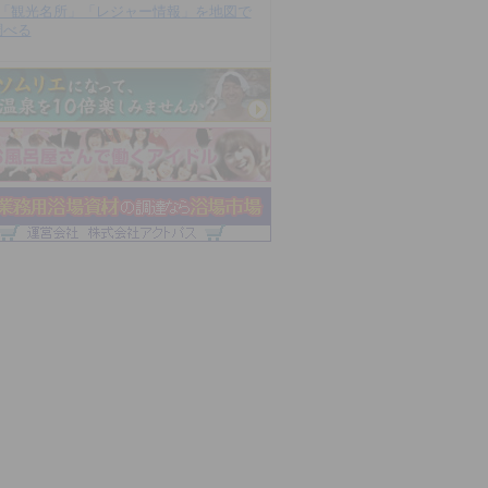
「観光名所」「レジャー情報」を地図で
調べる