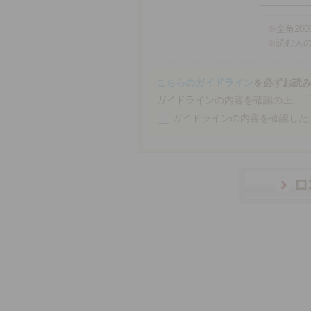
※
全角20
※
読む人
こちらのガイドライン
を必ずお読
ガイドラインの内容を確認の上、
ガイドラインの内容を確認した