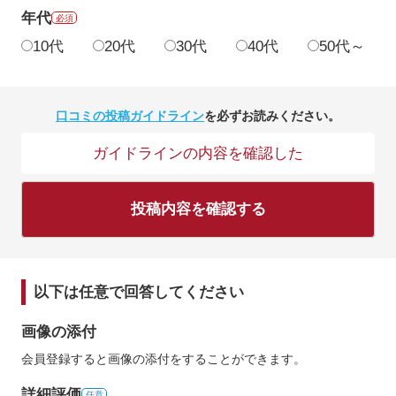
年代
必須
10代
20代
30代
40代
50代～
口コミの投稿ガイドライン
を必ずお読みください。
ガイドラインの内容を確認した
投稿内容を確認する
以下は任意で回答してください
画像の添付
会員登録すると画像の添付をすることができます。
詳細評価
任意