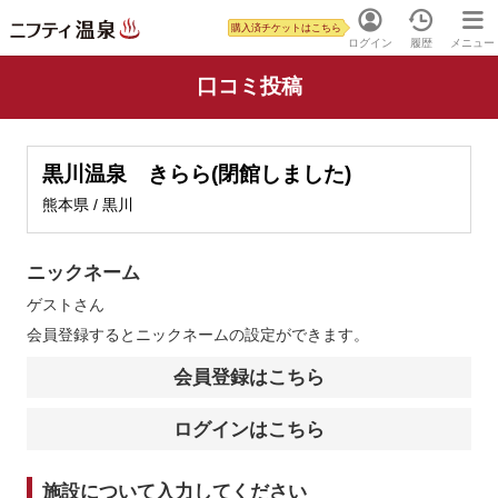
購入済チケットはこちら
ログイン
履歴
メニュー
口コミ投稿
黒川温泉 きらら(閉館しました)
熊本県 / 黒川
ニックネーム
ゲスト
さん
会員登録するとニックネームの設定ができます。
会員登録はこちら
ログインはこちら
施設について入力してください