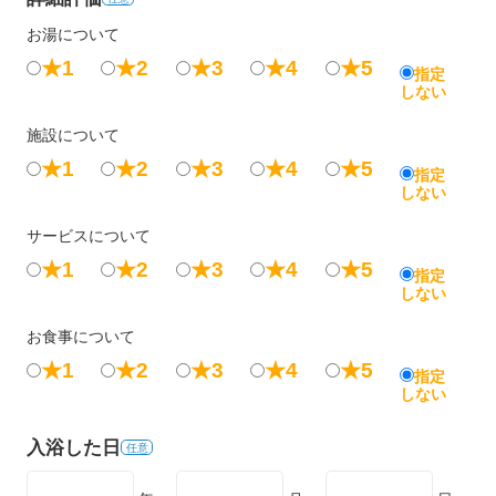
お湯について
★1
★2
★3
★4
★5
指定
しない
施設について
★1
★2
★3
★4
★5
指定
しない
サービスについて
★1
★2
★3
★4
★5
指定
しない
お食事について
★1
★2
★3
★4
★5
指定
しない
入浴した日
任意