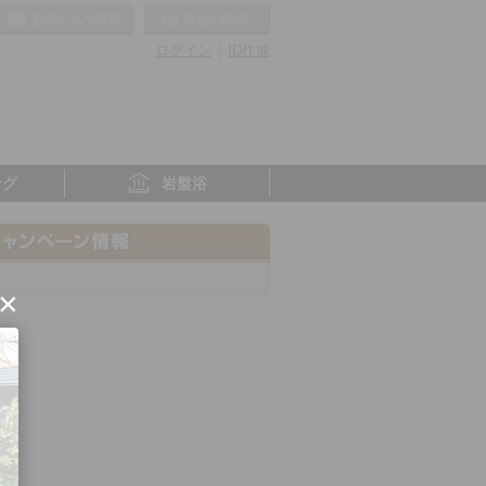
お気に入りの温泉
最近の履歴
ログイン
ID作成
ング
岩盤浴
×