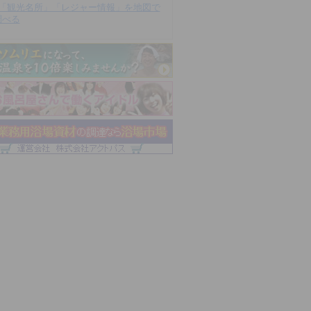
「観光名所」「レジャー情報」を地図で
調べる