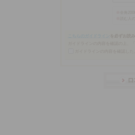
※
全角20
※
読む人
こちらのガイドライン
を必ずお読
ガイドラインの内容を確認の上、
ガイドラインの内容を確認した