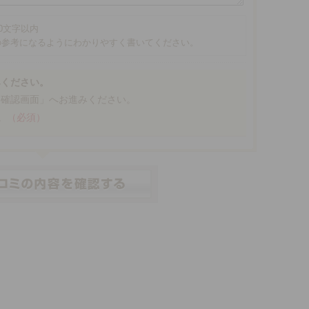
00文字以内
の参考になるようにわかりやすく書いてください。
みください。
「確認画面」へお進みください。
。
（必須）