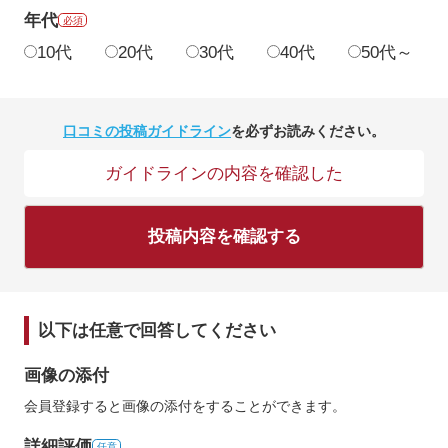
年代
必須
10代
20代
30代
40代
50代～
口コミの投稿ガイドライン
を必ずお読みください。
ガイドラインの内容を確認した
投稿内容を確認する
以下は任意で回答してください
画像の添付
会員登録すると画像の添付をすることができます。
詳細評価
任意