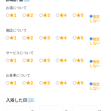
お湯について
★1
★2
★3
★4
★5
指定
しない
施設について
★1
★2
★3
★4
★5
指定
しない
サービスについて
★1
★2
★3
★4
★5
指定
しない
お食事について
★1
★2
★3
★4
★5
指定
しない
入浴した日
任意