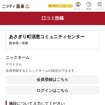
購入済チケットはこちら
ログイン
履歴
メニュー
口コミ投稿
あさぎり町須恵コミュニティセンター
熊本県 / 球磨
ニックネーム
ゲスト
さん
会員登録するとニックネームの設定ができます。
会員登録はこちら
ログインはこちら
施設について入力してください