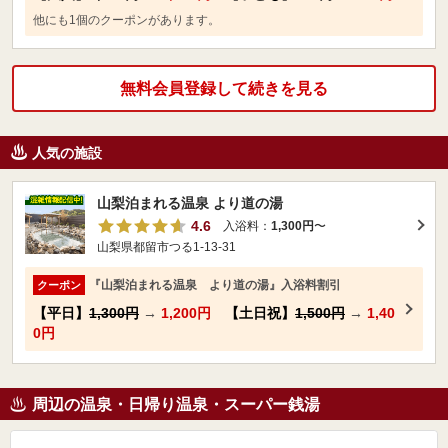
他にも1個のクーポンがあります。
無料会員登録して続きを見る
人気の施設
山梨泊まれる温泉 より道の湯
4.6
入浴料：
1,300円
〜
山梨県都留市つる1-13-31
『山梨泊まれる温泉 より道の湯』入浴料割引
クーポン
【平日】
1,300円
→
1,200円
【土日祝】
1,500円
→
1,40
0円
周辺の温泉・日帰り温泉・スーパー銭湯