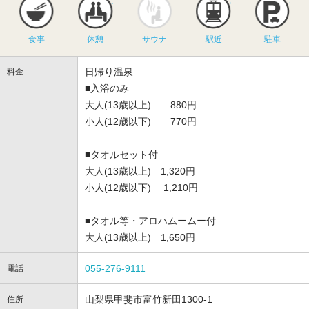
食事
休憩
サウナ
駅近
駐車
日帰り温泉
料金
■入浴のみ
大人(13歳以上) 880円
小人(12歳以下) 770円
■タオルセット付
大人(13歳以上) 1,320円
小人(12歳以下) 1,210円
■タオル等・アロハムームー付
大人(13歳以上) 1,650円
055-276-9111
電話
山梨県甲斐市富竹新田1300-1
住所