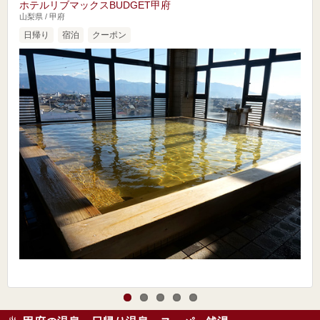
ホテルリブマックスBUDGET甲府
山梨県 / 甲府
日帰り
宿泊
クーポン