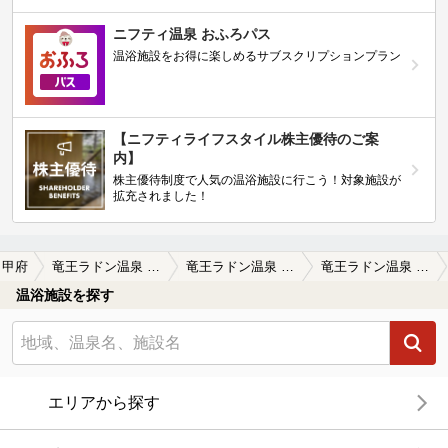
ニフティ温泉 おふろパス
温浴施設をお得に楽しめるサブスクリプションプラン
【ニフティライフスタイル株主優待のご案
内】
株主優待制度で人気の温浴施設に行こう！対象施設が
拡充されました！
甲府
竜王ラドン温泉 湯～とぴあ
竜王ラドン温泉 湯～とぴあの口コミ一覧
竜王ラドン温泉 湯～とぴあの口コミ 施設はボロボロですが、お湯はとても良か…
温浴施設を探す
エリアから探す