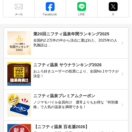
メール
Facebook
LINE
X
第20回ニフティ温泉年間ランキング2025
全国約2.2万件の中から頂点に選ばれた、2025年の人
気施設は…
ニフティ温泉 サウナランキング2026
おふろ好きユーザーの投票により、全国No.1サウナが
決定！
ニフティ温泉プレミアムクーポン
ノジマモバイル会員向け 通常よりもお得な「特別価
格」で人気の温泉を満喫できる！
【ニフティ温泉 百名湯2026】