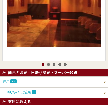
神戸の温泉・日帰り温泉・スーパー銭湯
神戸
77
神戸みなと温泉
1
友達に教える