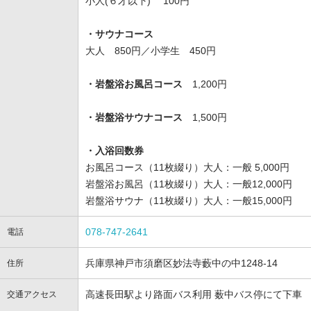
小人(６才以下) 100円
・サウナコース
大人 850円／小学生 450円
・岩盤浴お風呂コース
1,200円
・岩盤浴サウナコース
1,500円
・入浴回数券
お風呂コース（11枚綴り）大人：一般 5,000円
岩盤浴お風呂（11枚綴り）大人：一般12,000円
岩盤浴サウナ（11枚綴り）大人：一般15,000円
078-747-2641
電話
兵庫県神戸市須磨区妙法寺藪中の中1248-14
住所
高速長田駅より路面バス利用 薮中バス停にて下車
交通アクセス