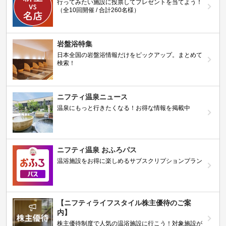
行ってみたい施設に投票してプレゼントを当てよう！
（全10回開催 / 合計260名様）
岩盤浴特集
日本全国の岩盤浴情報だけをピックアップ。まとめて
検索！
ニフティ温泉ニュース
温泉にもっと行きたくなる！お得な情報を掲載中
ニフティ温泉 おふろパス
温浴施設をお得に楽しめるサブスクリプションプラン
【ニフティライフスタイル株主優待のご案
内】
株主優待制度で人気の温浴施設に行こう！対象施設が