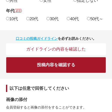
男性
女性
指定しない
年代
必須
10代
20代
30代
40代
50代～
口コミの投稿ガイドライン
を必ずお読みください。
ガイドラインの内容を確認した
投稿内容を確認する
以下は任意で回答してください
画像の添付
会員登録すると画像の添付をすることができます。