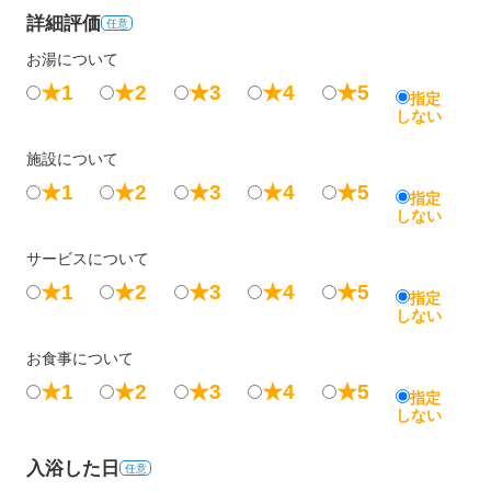
詳細評価
任意
お湯について
★1
★2
★3
★4
★5
指定
しない
施設について
★1
★2
★3
★4
★5
指定
しない
サービスについて
★1
★2
★3
★4
★5
指定
しない
お食事について
★1
★2
★3
★4
★5
指定
しない
入浴した日
任意