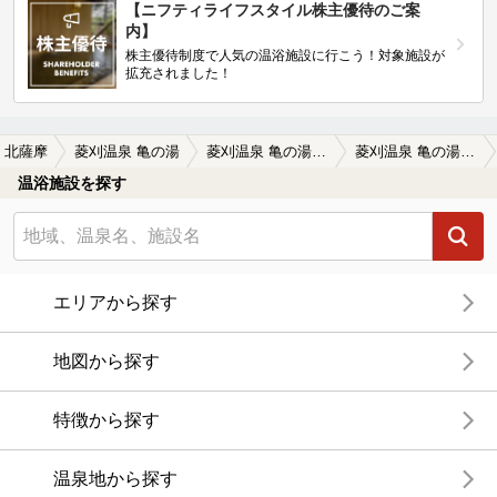
【ニフティライフスタイル株主優待のご案
内】
株主優待制度で人気の温浴施設に行こう！対象施設が
拡充されました！
北薩摩
菱刈温泉 亀の湯
菱刈温泉 亀の湯の口コミ一覧
菱刈温泉 亀の湯の口コミ 地元の方に愛される赤瓦屋根の激渋湯処…
温浴施設を探す
エリアから探す
地図から探す
特徴から探す
温泉地から探す