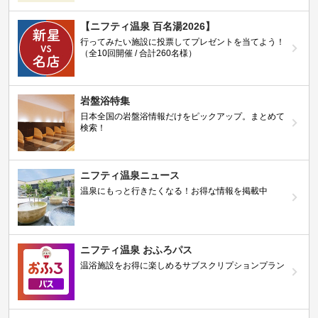
【ニフティ温泉 百名湯2026】
行ってみたい施設に投票してプレゼントを当てよう！
（全10回開催 / 合計260名様）
岩盤浴特集
日本全国の岩盤浴情報だけをピックアップ。まとめて
検索！
ニフティ温泉ニュース
温泉にもっと行きたくなる！お得な情報を掲載中
ニフティ温泉 おふろパス
温浴施設をお得に楽しめるサブスクリプションプラン