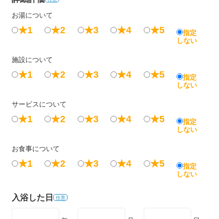
お湯について
★1
★2
★3
★4
★5
指定
しない
施設について
★1
★2
★3
★4
★5
指定
しない
サービスについて
★1
★2
★3
★4
★5
指定
しない
お食事について
★1
★2
★3
★4
★5
指定
しない
入浴した日
任意