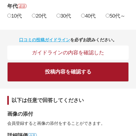
年代
必須
10代
20代
30代
40代
50代～
口コミの投稿ガイドライン
を必ずお読みください。
ガイドラインの内容を確認した
投稿内容を確認する
以下は任意で回答してください
画像の添付
会員登録すると画像の添付をすることができます。
詳細評価
任意