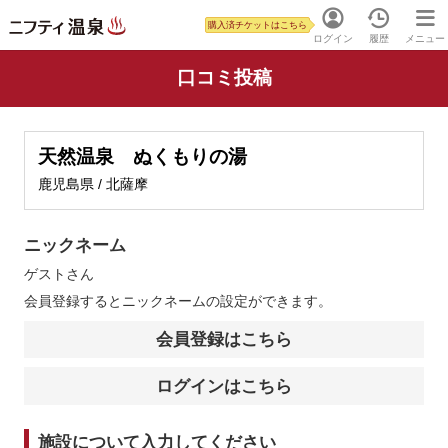
購入済チケットはこちら
ログイン
履歴
メニュー
口コミ投稿
天然温泉 ぬくもりの湯
鹿児島県 / 北薩摩
ニックネーム
ゲスト
さん
会員登録するとニックネームの設定ができます。
会員登録はこちら
ログインはこちら
施設について入力してください