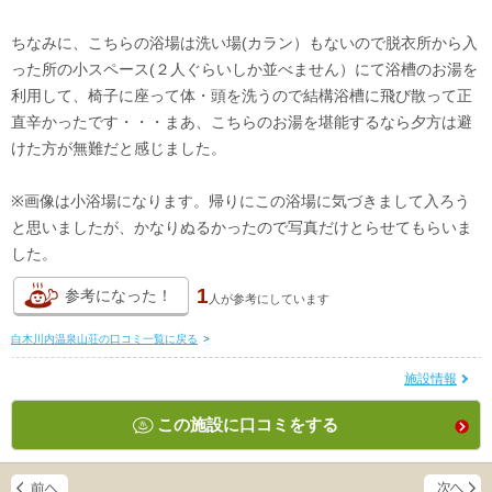
ちなみに、こちらの浴場は洗い場(カラン）もないので脱衣所から入
った所の小スペース(２人ぐらいしか並べません）にて浴槽のお湯を
利用して、椅子に座って体・頭を洗うので結構浴槽に飛び散って正
直辛かったです・・・まあ、こちらのお湯を堪能するなら夕方は避
けた方が無難だと感じました。
※画像は小浴場になります。帰りにこの浴場に気づきまして入ろう
と思いましたが、かなりぬるかったので写真だけとらせてもらいま
した。
1
参考になった！
人が
参考にしています
白木川内温泉山荘の口コミ一覧に戻る
>
施設情報
この施設に口コミをする