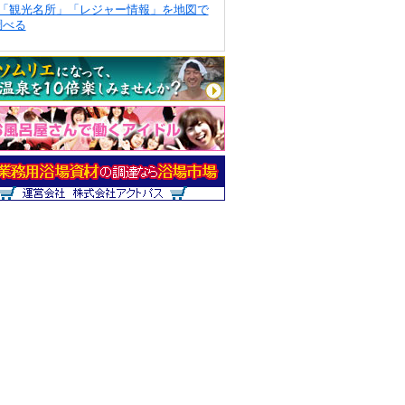
「観光名所」「レジャー情報」を地図で
調べる