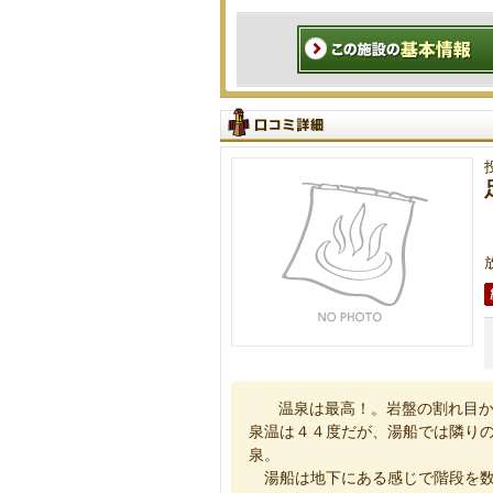
温泉は最高！。岩盤の割れ目か
泉温は４４度だが、湯船では隣りの
泉。
湯船は地下にある感じで階段を数