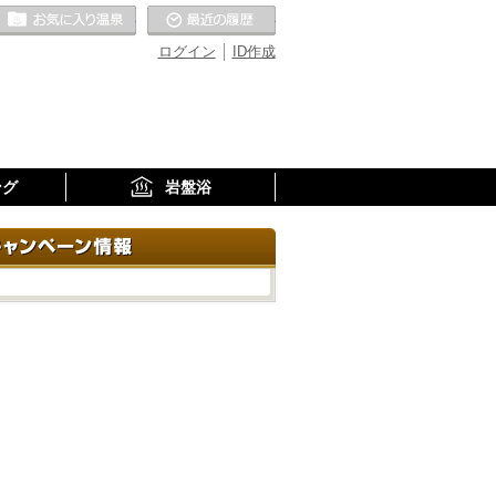
お気に入りの温泉
最近の履歴
ログイン
ID作成
ング
岩盤浴