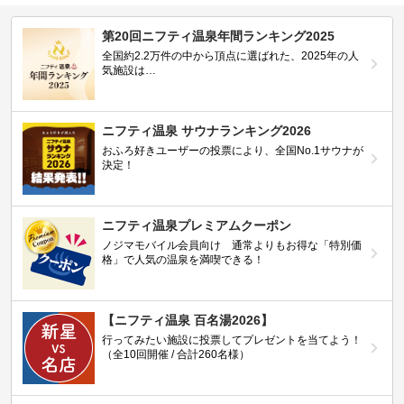
第20回ニフティ温泉年間ランキング2025
全国約2.2万件の中から頂点に選ばれた、2025年の人
気施設は…
ニフティ温泉 サウナランキング2026
おふろ好きユーザーの投票により、全国No.1サウナが
決定！
ニフティ温泉プレミアムクーポン
ノジマモバイル会員向け 通常よりもお得な「特別価
格」で人気の温泉を満喫できる！
【ニフティ温泉 百名湯2026】
行ってみたい施設に投票してプレゼントを当てよう！
（全10回開催 / 合計260名様）