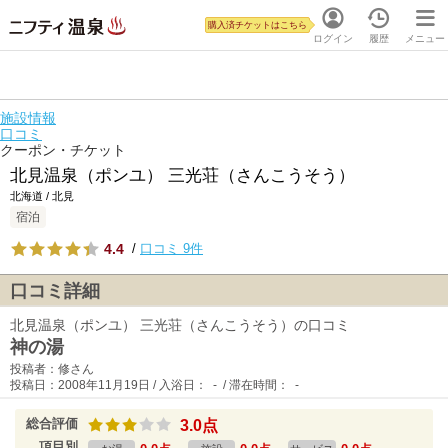
購入済チケットはこちら
ログイン
履歴
メニュー
施設情報
口コミ
クーポン・チケット
北見温泉（ポンユ） 三光荘（さんこうそう）
北海道 / 北見
宿泊
4.4
/
口コミ 9件
口コミ詳細
北見温泉（ポンユ） 三光荘（さんこうそう）の口コミ
神の湯
投稿者：修さん
投稿日：2008年11月19日 / 入浴日： - / 滞在時間： -
総合評価
3.0点
項目別