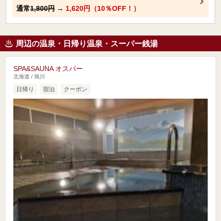
通常
1,800円
→
1,620円（10％OFF！）
周辺の温泉・日帰り温泉・スーパー銭湯
SPA&SAUNA オスパー
北海道 / 旭川
日帰り
宿泊
クーポン