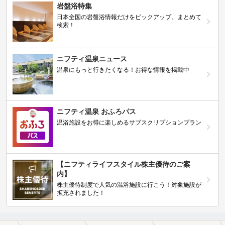
岩盤浴特集
日本全国の岩盤浴情報だけをピックアップ。まとめて
検索！
ニフティ温泉ニュース
温泉にもっと行きたくなる！お得な情報を掲載中
ニフティ温泉 おふろパス
温浴施設をお得に楽しめるサブスクリプションプラン
【ニフティライフスタイル株主優待のご案
内】
株主優待制度で人気の温浴施設に行こう！対象施設が
拡充されました！