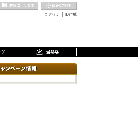
お気に入りの温泉
最近の履歴
ログイン
ID作成
ング
岩盤浴