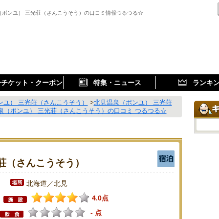
（ポンユ） 三光荘（さんこうそう）の口コミ情報つるつる☆
子チケット・クーポン
特集・ニュース
ランキ
ンユ） 三光荘（さんこうそう）
>
北見温泉（ポンユ） 三光荘
泉（ポンユ） 三光荘（さんこうそう）の口コミ つるつる☆
荘（さんこうそう）
北海道／北見
4.0点
- 点