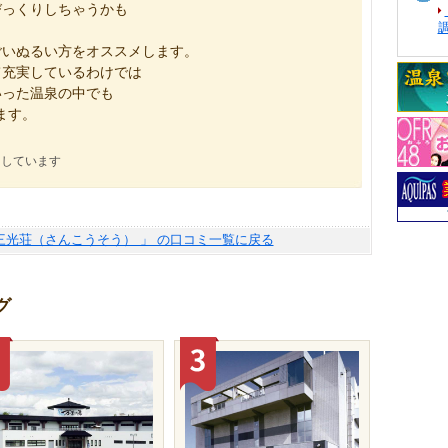
びっくりしちゃうかも
ごいぬるい方をオススメします。
て充実しているわけでは
いった温泉の中でも
ます。
にしています
三光荘（さんこうそう） 」 の口コミ一覧に戻る
グ