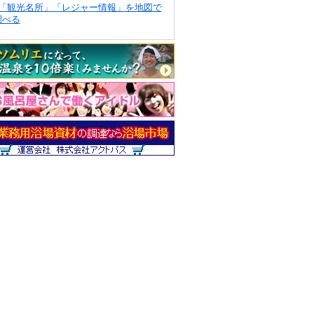
「観光名所」「レジャー情報」を地図で
調べる