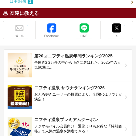
日中温泉
1
友達に教える
メール
Facebook
LINE
X
第20回ニフティ温泉年間ランキング2025
全国約2.2万件の中から頂点に選ばれた、2025年の人
気施設は…
ニフティ温泉 サウナランキング2026
おふろ好きユーザーの投票により、全国No.1サウナが
決定！
ニフティ温泉プレミアムクーポン
ノジマモバイル会員向け 通常よりもお得な「特別価
格」で人気の温泉を満喫できる！