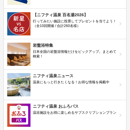
【ニフティ温泉 百名湯2026】
行ってみたい施設に投票してプレゼントを当てよう！
（全10回開催 / 合計260名様）
岩盤浴特集
日本全国の岩盤浴情報だけをピックアップ。まとめて
検索！
ニフティ温泉ニュース
温泉にもっと行きたくなる！お得な情報を掲載中
ニフティ温泉 おふろパス
温浴施設をお得に楽しめるサブスクリプションプラン