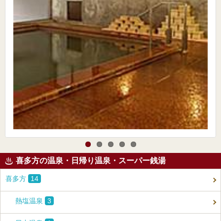
喜多方の温泉・日帰り温泉・スーパー銭湯
喜多方
14
熱塩温泉
3