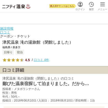
購入済チケットはこちら
ログイン
履歴
メニュー
施設情報
口コミ
クーポン・チケット
津尻温泉 滝の湯旅館（閉館しました）
福島県 / 喜多方
日帰り
宿泊
4.5
/
口コミ 4件
口コミ詳細
津尻温泉 滝の湯旅館（閉館しました）の口コミ
鄙びた温泉宿探して泊まりました。だから…
投稿者：メタボランナーさん
性別：男性
年代：50代～
投稿日：2018年06月10日 / 入浴日： 2018年06月10日 / 滞在時間： 1泊