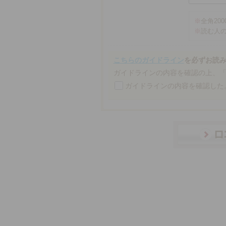
※
全角20
※
読む人
こちらのガイドライン
を必ずお読
ガイドラインの内容を確認の上、
ガイドラインの内容を確認した