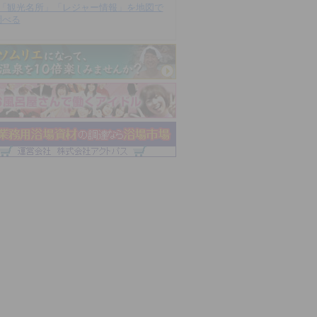
「観光名所」「レジャー情報」を地図で
調べる