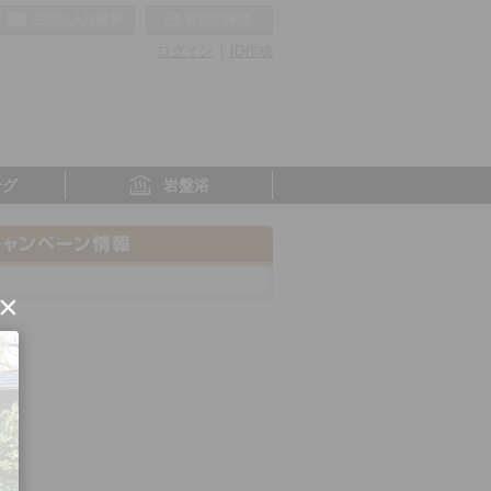
お気に入りの温泉
最近の履歴
ログイン
ID作成
ング
岩盤浴
×