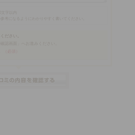
00文字以内
の参考になるようにわかりやすく書いてください。
みください。
「確認画面」へお進みください。
。
（必須）