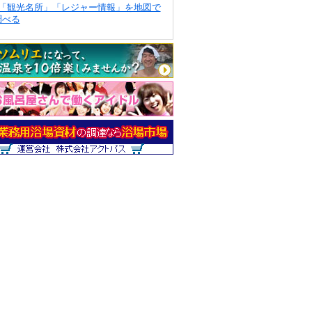
「観光名所」「レジャー情報」を地図で
調べる