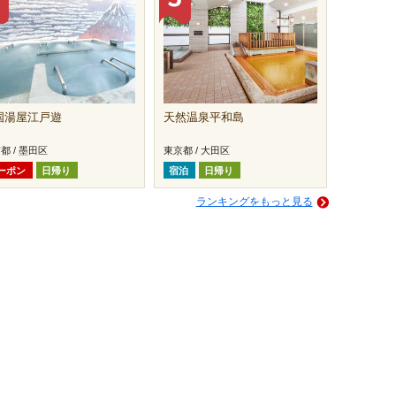
国湯屋江戸遊
天然温泉平和島
都 / 墨田区
東京都 / 大田区
ーポン
日帰り
宿泊
日帰り
ランキングをもっと見る