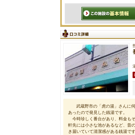
武蔵野市の「虎の湯」さんに伺
あったので発見した銭湯です。
今時珍しく番台があり、料金もそ
軒先には小さな池があるなど、昔
き届いていて清潔感がある銭湯で