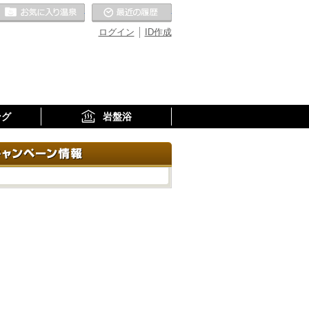
お気に入りの温泉
最近の履歴
ログイン
ID作成
ング
岩盤浴